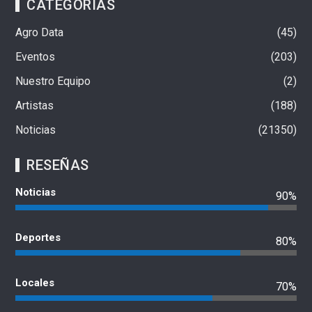
CATEGORÍAS
Agro Data
45
Eventos
203
Nuestro Equipo
2
Artistas
188
Noticias
21350
RESEÑAS
Noticias
90%
Deportes
80%
Locales
70%