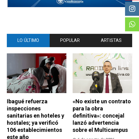
LO ÚLTIMO
POPULAR
ARTISTAS
Ibagué refuerza
«No existe un contrato
inspecciones
para la obra
sanitarias en hoteles y
definitiva»: concejal
hostales; ya verificó
lanzó advertencia
106 establecimientos
sobre el Multicampus
este año