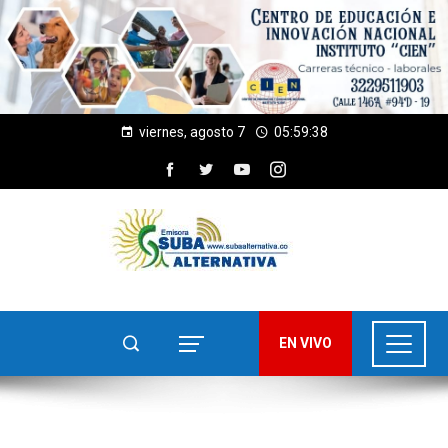
viernes, agosto 7
05:59:38
EN VIVO