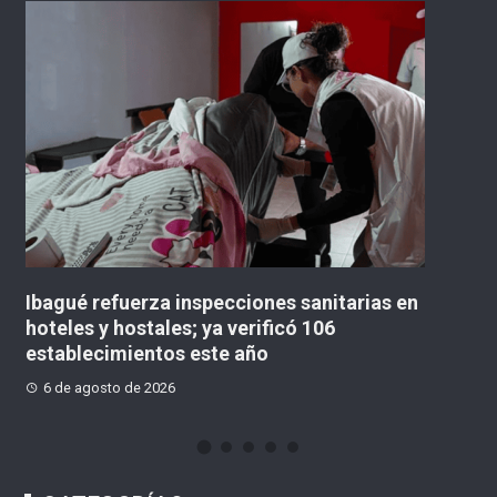
nes sanitarias en
«No existe un contrato para la 
ificó 106
concejal lanzó advertencia so
o
Multicampus
6 de agosto de 2026