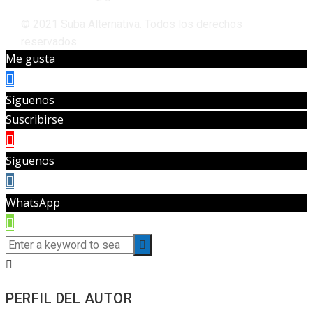
© 2021 Suba Alternativa. Todos los derechos
reservados.
Me gusta
Síguenos
Suscribirse
Síguenos
WhatsApp
PERFIL DEL AUTOR