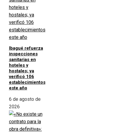
Ibagué refuerza
inspecciones
sanitarias en
hoteles y
hostales; ya
verificó 106
establecimientos
este año
6 de agosto de
2026