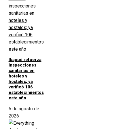
Ibagué refuerza
inspecciones
sanitarias en
hoteles y
hostales; ya
verificó 106
establecimientos
este año
6 de agosto de
2026