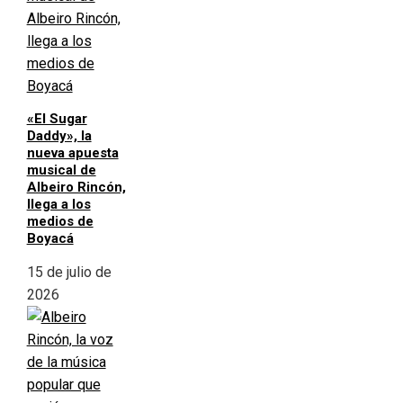
«El Sugar
Daddy», la
nueva apuesta
musical de
Albeiro Rincón,
llega a los
medios de
Boyacá
15 de julio de
2026