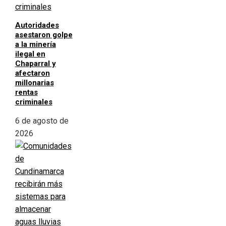
Autoridades
asestaron golpe
a la minería
ilegal en
Chaparral y
afectaron
millonarias
rentas
criminales
6 de agosto de
2026