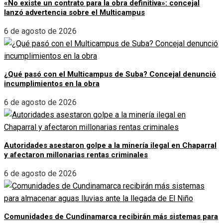
«No existe un contrato para la obra definitiva»: concejal
lanzó advertencia sobre el Multicampus
6 de agosto de 2026
¿Qué pasó con el Multicampus de Suba? Concejal denunció
incumplimientos en la obra
6 de agosto de 2026
Autoridades asestaron golpe a la minería ilegal en Chaparral
y afectaron millonarias rentas criminales
6 de agosto de 2026
Comunidades de Cundinamarca recibirán más sistemas para