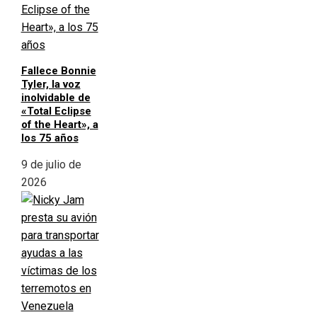
Fallece Bonnie
Tyler, la voz
inolvidable de
«Total Eclipse
of the Heart», a
los 75 años
9 de julio de
2026