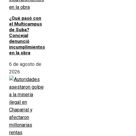
¿Qué pasó con
el Multicampus
de Suba?
Concejal
denunció
incumplimientos
en la obra
6 de agosto de
2026