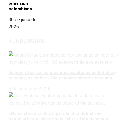
televisión
colombiana
30 de junio de
2026
TENDENCIAS
Ibagué refuerza inspecciones sanitarias en hoteles y
hostales; ya verificó 106 establecimientos este año
6 de agosto de 2026
«No existe un contrato para la obra definitiva»:
concejal lanzó advertencia sobre el Multicampus