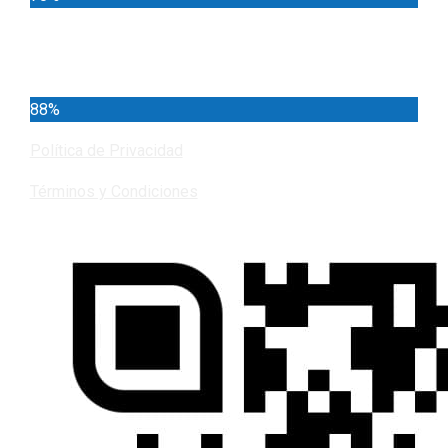
Cundinamarca
88%
Política de Privacidad
Términos y Condiciones