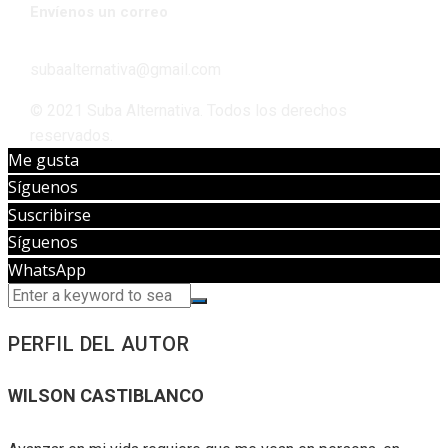
Envíenos un correo
subaalternativa@gmail.com
© 2021 Suba Alternativa. Todos los derechos
reservados.
Me gusta
Síguenos
Suscribirse
Síguenos
WhatsApp
PERFIL DEL AUTOR
WILSON CASTIBLANCO