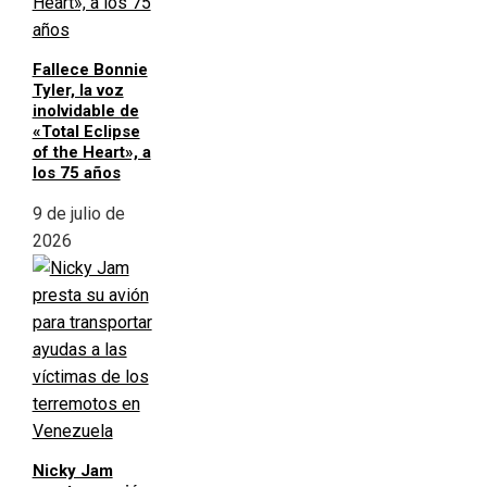
Fallece Bonnie
Tyler, la voz
inolvidable de
«Total Eclipse
of the Heart», a
los 75 años
9 de julio de
2026
Nicky Jam