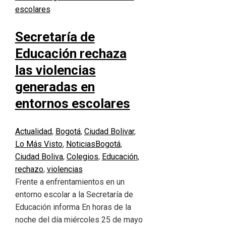
Secretaría de
Educación rechaza
las violencias
generadas en
entornos escolares
Actualidad
,
Bogotá
,
Ciudad Bolivar
,
Lo Más Visto
,
Noticias
Bogotá
,
Ciudad Boliva
,
Colegios
,
Educación
,
rechazo
,
violencias
Frente a enfrentamientos en un
entorno escolar a la Secretaría de
Educación informa En horas de la
noche del día miércoles 25 de mayo