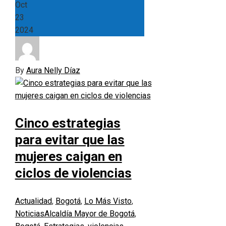
Oct
23
2024
By
Aura Nelly Díaz
Cinco estrategias
para evitar que las
mujeres caigan en
ciclos de violencias
Actualidad
,
Bogotá
,
Lo Más Visto
,
Noticias
Alcaldía Mayor de Bogotá
,