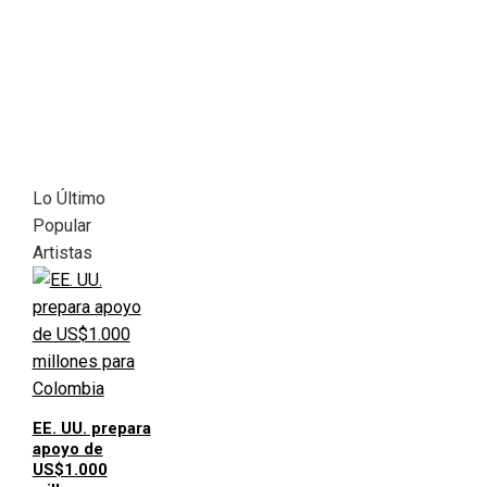
Lo Último
Popular
Artistas
EE. UU. prepara
apoyo de
US$1.000