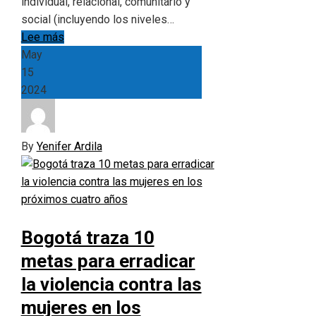
individual, relacional, comunitario y
social (incluyendo los niveles…
Lee más
May
15
2024
By
Yenifer Ardila
Bogotá traza 10
metas para erradicar
la violencia contra las
mujeres en los