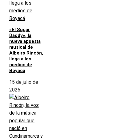
«El Sugar
Daddy», la
nueva apuesta
musical de
Albeiro Rincón,
llega a los
medios de
Boyacá
15 de julio de
2026