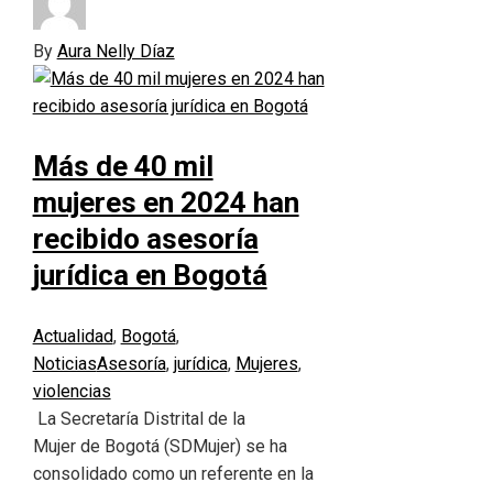
By
Aura Nelly Díaz
Más de 40 mil
mujeres en 2024 han
recibido asesoría
jurídica en Bogotá
Actualidad
,
Bogotá
,
Noticias
Asesoría
,
jurídica
,
Mujeres
,
violencias
La Secretaría Distrital de la
Mujer de Bogotá (SDMujer) se ha
consolidado como un referente en la