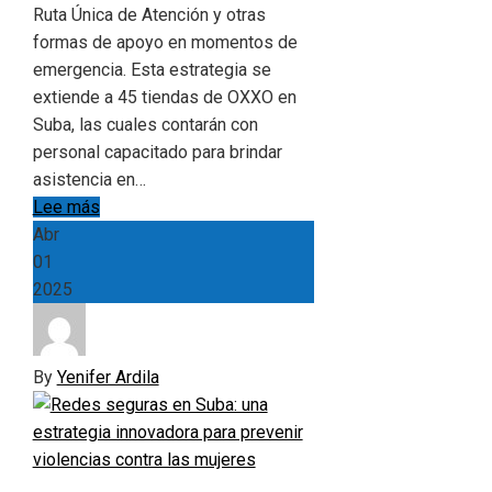
Ruta Única de Atención y otras
formas de apoyo en momentos de
emergencia. Esta estrategia se
extiende a 45 tiendas de OXXO en
Suba, las cuales contarán con
personal capacitado para brindar
asistencia en…
Lee más
Abr
01
2025
By
Yenifer Ardila