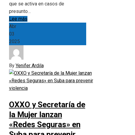
que se activa en casos de
presunto…
Lee más
Abr
03
2025
By
Yenifer Ardila
OXXO y Secretaría de
la Mujer lanzan
«Redes Seguras» en
Suba para prevenir