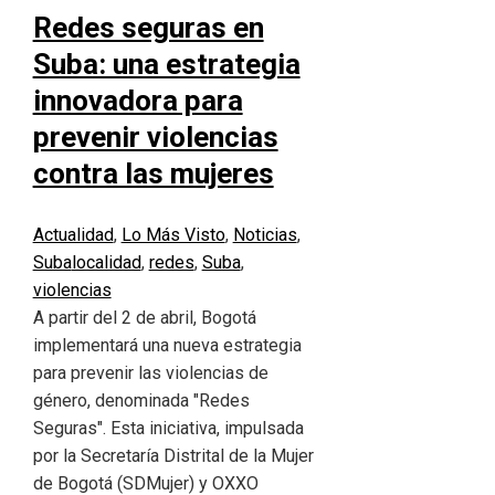
Redes seguras en
Suba: una estrategia
innovadora para
prevenir violencias
contra las mujeres
Actualidad
,
Lo Más Visto
,
Noticias
,
Suba
localidad
,
redes
,
Suba
,
violencias
A partir del 2 de abril, Bogotá
implementará una nueva estrategia
para prevenir las violencias de
género, denominada "Redes
Seguras". Esta iniciativa, impulsada
por la Secretaría Distrital de la Mujer
de Bogotá (SDMujer) y OXXO