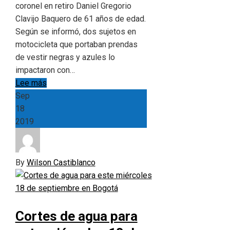
coronel en retiro Daniel Gregorio
Clavijo Baquero de 61 años de edad.
Según se informó, dos sujetos en
motocicleta que portaban prendas
de vestir negras y azules lo
impactaron con…
Lee más
Sep
18
2019
By
Wilson Castiblanco
Cortes de agua para