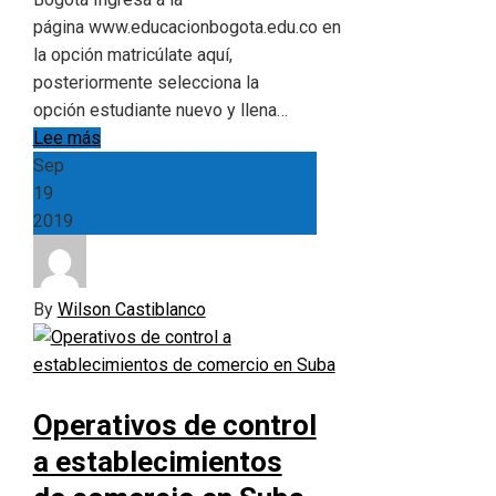
página www.educacionbogota.edu.co en
la opción matricúlate aquí,
posteriormente selecciona la
opción estudiante nuevo y llena…
Lee más
Sep
19
2019
By
Wilson Castiblanco
Operativos de control
a establecimientos