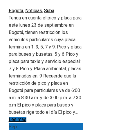
Bogotá
,
Noticias
,
Suba
Tenga en cuenta el pico y placa para
este lunes 23 de septiembre en
Bogotá, tienen restricción los
vehículos particulares cuya placa
termina en 1, 3, 5, 7 y 9. Pico y placa
para buses y busetas: 5 y 6 Pico y
placa para taxis y servicio especial:
7 y 8 Pico y Placa ambiental, placas
terminadas en: 9 Recuerde que la
restricción de pico y placa en
Bogotá para particulares va de 6:00
a.m. a 8:30 a.m. y de 3:00 p.m. a 7:30
p.m El pico y placa para buses y
busetas rige todo el día El pico y…
Lee más
Sep