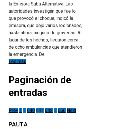
la Emisora Suba Alternativa. Las
autoridades investigan que fue lo
que provocó el choque, indicó la
emisora, que dejó varios lesionados,
hasta ahora, ninguno de gravedad. Al
lugar de los hechos, llegaron cerca
de ocho ambulancias que atendieron
la emergencia. De…
Lee más
Paginación de
entradas
Prev
1
…
640
641
642
…
666
Next
PAUTA