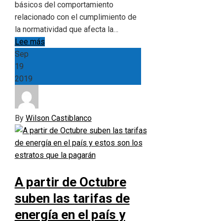
básicos del comportamiento
relacionado con el cumplimiento de
la normatividad que afecta la…
Lee más
Sep
19
2019
By
Wilson Castiblanco
A partir de Octubre
suben las tarifas de
energía en el país y