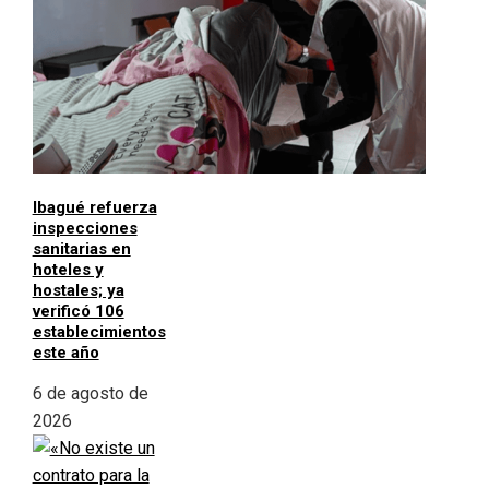
Ibagué refuerza
inspecciones
sanitarias en
hoteles y
hostales; ya
verificó 106
establecimientos
este año
6 de agosto de
2026