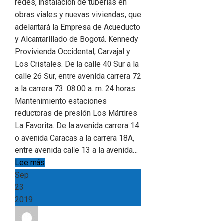
redes, instalación de tuberías en
obras viales y nuevas viviendas, que
adelantará la Empresa de Acueducto
y Alcantarillado de Bogotá. Kennedy
Provivienda Occidental, Carvajal y
Los Cristales. De la calle 40 Sur a la
calle 26 Sur, entre avenida carrera 72
a la carrera 73. 08:00 a. m. 24 horas
Mantenimiento estaciones
reductoras de presión Los Mártires
La Favorita. De la avenida carrera 14
o avenida Caracas a la carrera 18A,
entre avenida calle 13 a la avenida…
Lee más
Sep
23
2019