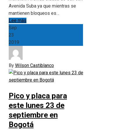
Avenida Suba ya que mientras se
mantienen bloqueos es…
Lee más
Sep
23
2019
By
Wilson Castiblanco
Pico y placa para
este lunes 23 de
septiembre en
Bogotá