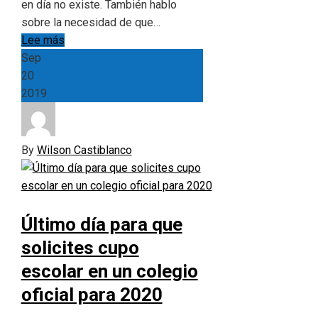
en día no existe. También hablo
sobre la necesidad de que…
Lee más
Sep
20
2019
By
Wilson Castiblanco
Último día para que
solicites cupo
escolar en un colegio
oficial para 2020