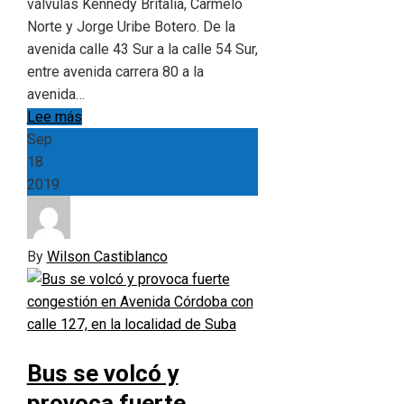
válvulas Kennedy Britalia, Carmelo
Norte y Jorge Uribe Botero. De la
avenida calle 43 Sur a la calle 54 Sur,
entre avenida carrera 80 a la
avenida…
Lee más
Sep
18
2019
By
Wilson Castiblanco
Bus se volcó y
provoca fuerte