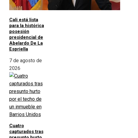
Cali está lista
para la histórica
posesión
presidencial de
Abelardo De La
Espriella
7 de agosto de
2026
Cuatro
capturados tras
presunto hurto