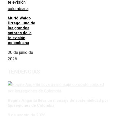
Murió Waldo
Urrego, uno de
los grandes
actores de la
televisión
colombiana
30 de junio de
2026
TENDENCIAS
Regina Angarita lleva un mensaje de sostenibilidad por
las regiones de Colombia
8 de agosto de 2026