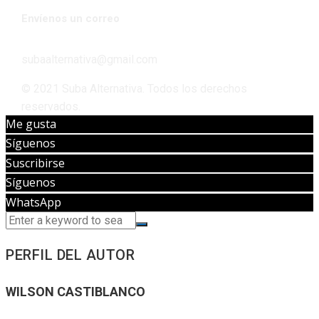
Envíenos un correo
subaalternativa@gmail.com
© 2021 Suba Alternativa. Todos los derechos
reservados.
Me gusta
Síguenos
Suscribirse
Síguenos
WhatsApp
PERFIL DEL AUTOR
WILSON CASTIBLANCO