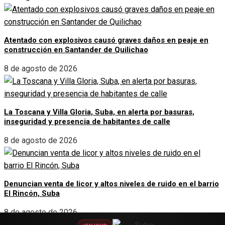
Atentado con explosivos causó graves daños en peaje en
construcción en Santander de Quilichao
8 de agosto de 2026
La Toscana y Villa Gloria, Suba, en alerta por basuras,
inseguridad y presencia de habitantes de calle
8 de agosto de 2026
Denuncian venta de licor y altos niveles de ruido en el barrio
El Rincón, Suba
8 de agosto de 2026