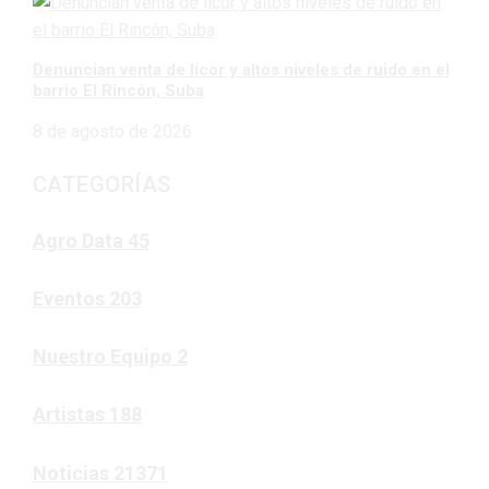
Denuncian venta de licor y altos niveles de ruido en el
barrio El Rincón, Suba
8 de agosto de 2026
CATEGORÍAS
Agro Data
45
Eventos
203
Nuestro Equipo
2
Artistas
188
Noticias
21371