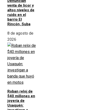
Denuncian
venta de licor y
altos niveles de
ruido en el
barrio El
Rincón, Suba
8 de agosto de
2026
Roban reloj de
$40 millones en
joyería de
Usaquén: