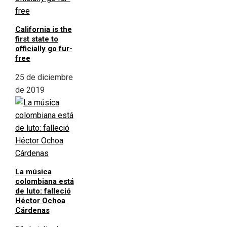
California is the
first state to
officially go fur-
free
25 de diciembre
de 2019
La música
colombiana está
de luto: falleció
Héctor Ochoa
Cárdenas