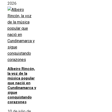
2026
Albeiro Rincón,
la voz de la
música popular
que nació en
Cundinamarca y
sigue
conquistando
corazones
10 de julio de