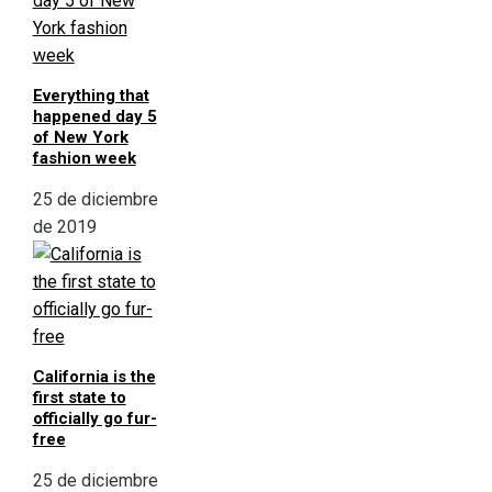
Everything that
happened day 5
of New York
fashion week
25 de diciembre
de 2019
California is the
first state to
officially go fur-
free
25 de diciembre