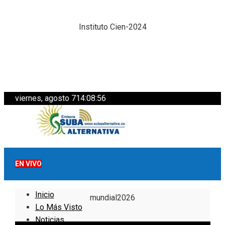
Instituto Cien-2024
viernes, agosto 7
14:08:57
EN VIVO
Inicio
mundial2026
Lo Más Visto
Noticias