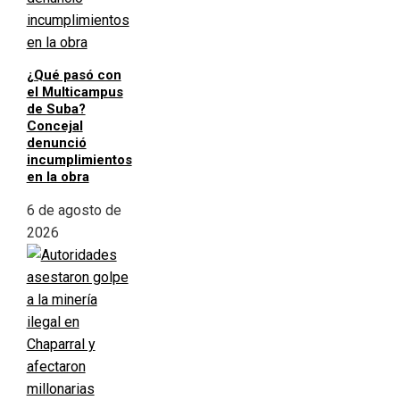
¿Qué pasó con
el Multicampus
de Suba?
Concejal
denunció
incumplimientos
en la obra
6 de agosto de
2026