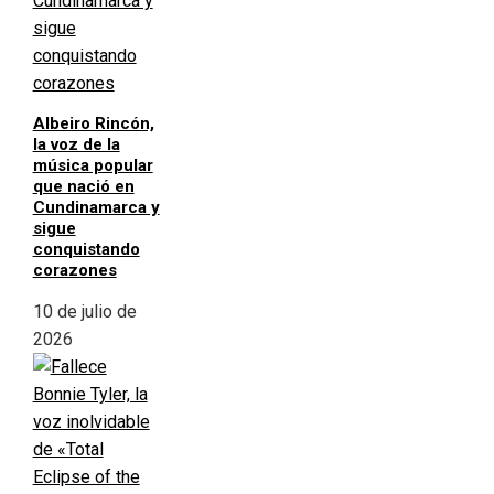
Albeiro Rincón,
la voz de la
música popular
que nació en
Cundinamarca y
sigue
conquistando
corazones
10 de julio de
2026