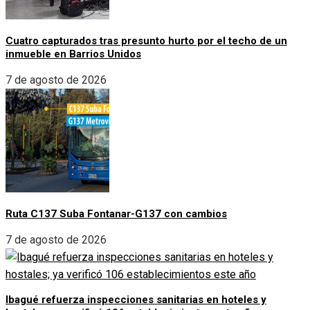
Cuatro capturados tras presunto hurto por el techo de un
inmueble en Barrios Unidos
7 de agosto de 2026
Ruta C137 Suba Fontanar-G137 con cambios
7 de agosto de 2026
Ibagué refuerza inspecciones sanitarias en hoteles y