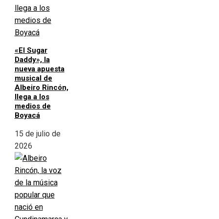
«El Sugar
Daddy», la
nueva apuesta
musical de
Albeiro Rincón,
llega a los
medios de
Boyacá
15 de julio de
2026