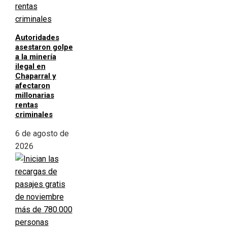
Autoridades
asestaron golpe
a la minería
ilegal en
Chaparral y
afectaron
millonarias
rentas
criminales
6 de agosto de
2026