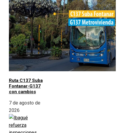
Ruta C137 Suba
Fontanar-G137
con cambios
7 de agosto de
2026