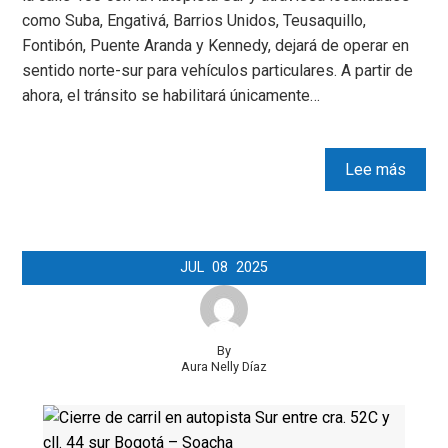
como Suba, Engativá, Barrios Unidos, Teusaquillo,
Fontibón, Puente Aranda y Kennedy, dejará de operar en
sentido norte-sur para vehículos particulares. A partir de
ahora, el tránsito se habilitará únicamente…
Lee más
JUL
08
2025
By
Aura Nelly Díaz