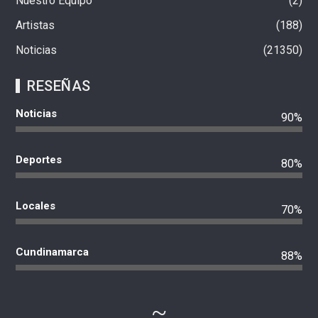
Nuestro Equipo
2
Artistas
188
Noticias
21350
RESEÑAS
Noticias
90%
Deportes
80%
Locales
70%
Cundinamarca
88%