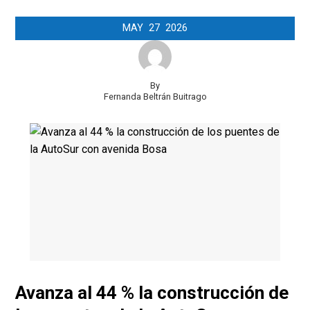
MAY
27
2026
By
Fernanda Beltrán Buitrago
Avanza al 44 % la construcción de