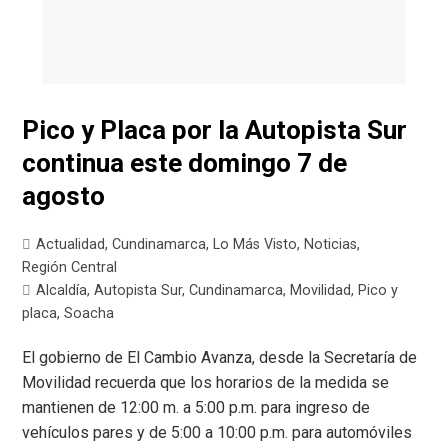
Pico y Placa por la Autopista Sur
continua este domingo 7 de
agosto
Actualidad
,
Cundinamarca
,
Lo Más Visto
,
Noticias
,
Región Central
Alcaldía
,
Autopista Sur
,
Cundinamarca
,
Movilidad
,
Pico y
placa
,
Soacha
El gobierno de El Cambio Avanza, desde la Secretaría de
Movilidad recuerda que los horarios de la medida se
mantienen de 12:00 m. a 5:00 p.m. para ingreso de
vehículos pares y de 5:00 a 10:00 p.m. para automóviles