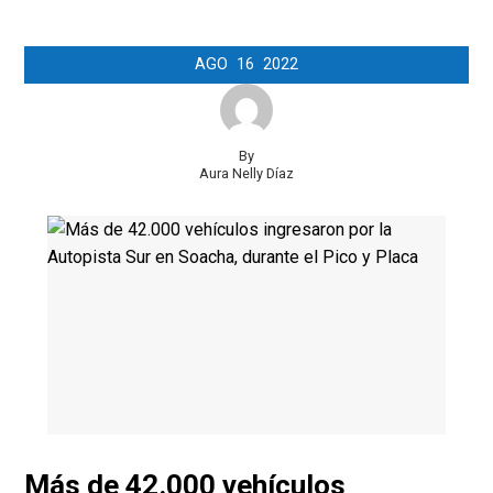
AGO
16
2022
By
Aura Nelly Díaz
Más de 42.000 vehículos