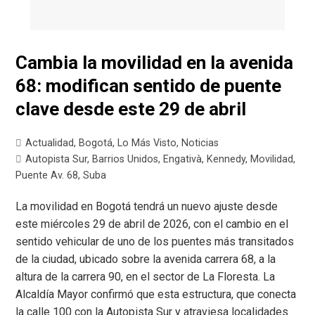
Cambia la movilidad en la avenida
68: modifican sentido de puente
clave desde este 29 de abril
Actualidad
,
Bogotá
,
Lo Más Visto
,
Noticias
Autopista Sur
,
Barrios Unidos
,
Engativà
,
Kennedy
,
Movilidad
,
Puente Av. 68
,
Suba
La movilidad en Bogotá tendrá un nuevo ajuste desde
este miércoles 29 de abril de 2026, con el cambio en el
sentido vehicular de uno de los puentes más transitados
de la ciudad, ubicado sobre la avenida carrera 68, a la
altura de la carrera 90, en el sector de La Floresta. La
Alcaldía Mayor confirmó que esta estructura, que conecta
la calle 100 con la Autopista Sur y atraviesa localidades