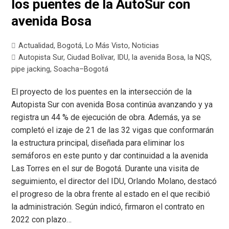
los puentes de la AutoSur con
avenida Bosa
Actualidad
,
Bogotá
,
Lo Más Visto
,
Noticias
Autopista Sur
,
Ciudad Bolívar
,
IDU
,
la avenida Bosa
,
la NQS
,
pipe jacking
,
Soacha–Bogotá
El proyecto de los puentes en la intersección de la
Autopista Sur con avenida Bosa continúa avanzando y ya
registra un 44 % de ejecución de obra. Además, ya se
completó el izaje de 21 de las 32 vigas que conformarán
la estructura principal, diseñada para eliminar los
semáforos en este punto y dar continuidad a la avenida
Las Torres en el sur de Bogotá. Durante una visita de
seguimiento, el director del IDU, Orlando Molano, destacó
el progreso de la obra frente al estado en el que recibió
la administración. Según indicó, firmaron el contrato en
2022 con plazo…