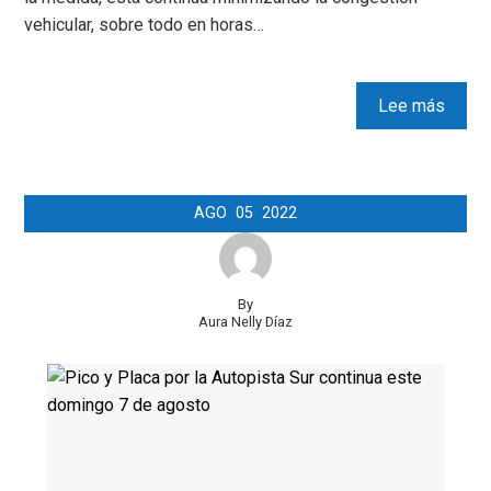
vehicular, sobre todo en horas…
Lee más
AGO
05
2022
By
Aura Nelly Díaz