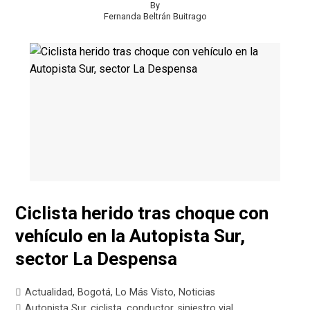
By
Fernanda Beltrán Buitrago
Ciclista herido tras choque con
vehículo en la Autopista Sur,
sector La Despensa
Actualidad
,
Bogotá
,
Lo Más Visto
,
Noticias
Autopista Sur
,
ciclista
,
conductor
,
siniestro vial