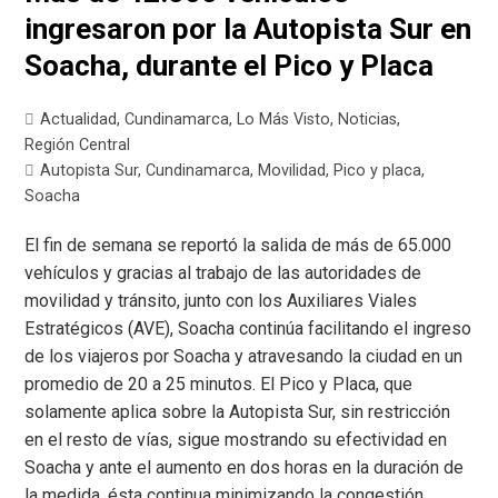
ingresaron por la Autopista Sur en
Soacha, durante el Pico y Placa
Actualidad
,
Cundinamarca
,
Lo Más Visto
,
Noticias
,
Región Central
Autopista Sur
,
Cundinamarca
,
Movilidad
,
Pico y placa
,
Soacha
El fin de semana se reportó la salida de más de 65.000
vehículos y gracias al trabajo de las autoridades de
movilidad y tránsito, junto con los Auxiliares Viales
Estratégicos (AVE), Soacha continúa facilitando el ingreso
de los viajeros por Soacha y atravesando la ciudad en un
promedio de 20 a 25 minutos. El Pico y Placa, que
solamente aplica sobre la Autopista Sur, sin restricción
en el resto de vías, sigue mostrando su efectividad en
Soacha y ante el aumento en dos horas en la duración de
la medida, ésta continua minimizando la congestión