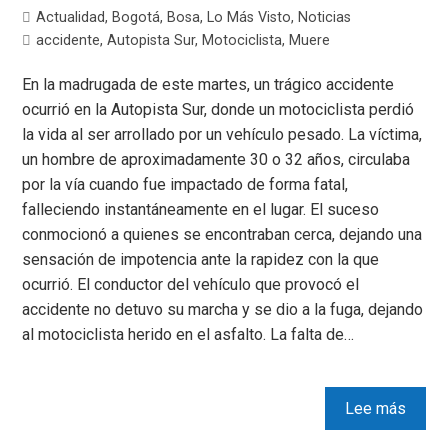
Actualidad
,
Bogotá
,
Bosa
,
Lo Más Visto
,
Noticias
accidente
,
Autopista Sur
,
Motociclista
,
Muere
En la madrugada de este martes, un trágico accidente
ocurrió en la Autopista Sur, donde un motociclista perdió
la vida al ser arrollado por un vehículo pesado. La víctima,
un hombre de aproximadamente 30 o 32 años, circulaba
por la vía cuando fue impactado de forma fatal,
falleciendo instantáneamente en el lugar. El suceso
conmocionó a quienes se encontraban cerca, dejando una
sensación de impotencia ante la rapidez con la que
ocurrió. El conductor del vehículo que provocó el
accidente no detuvo su marcha y se dio a la fuga, dejando
al motociclista herido en el asfalto. La falta de…
Lee más