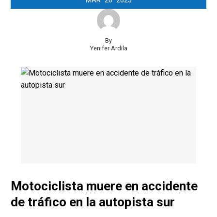
MAR
26
2025
By
Yenifer Ardila
Motociclista muere en accidente
de tráfico en la autopista sur