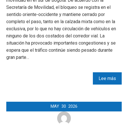
movilidad en el sur de Bogotá. De acuerdo con la
Secretaría de Movilidad, el bloqueo se registra en el
sentido oriente-occidente y mantiene cerrado por
completo el paso, tanto en la calzada mixta como en la
exclusiva, por lo que no hay circulación de vehículos en
ninguno de los dos costados del corredor vial. La
situación ha provocado importantes congestiones y se
espera que el tráfico continúe siendo pesado durante
gran parte…
Lee más
MAY
30
2026