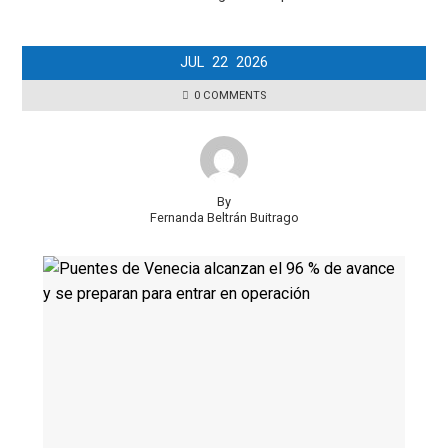
JUL
22
2026
0 COMMENTS
By
Fernanda Beltrán Buitrago