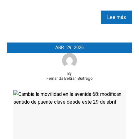
Lee más
ABR
29
2026
By
Fernanda Beltrán Buitrago