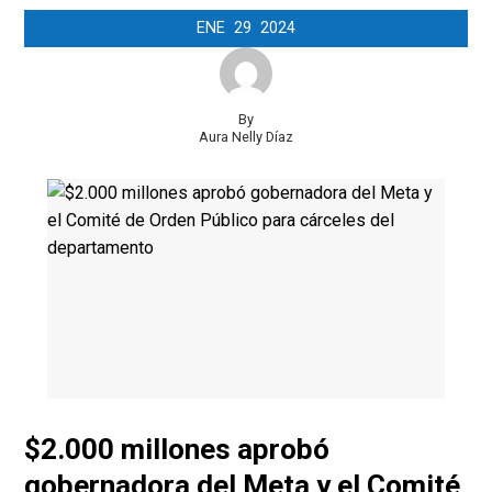
ENE
29
2024
By
Aura Nelly Díaz
$2.000 millones aprobó
gobernadora del Meta y el Comité