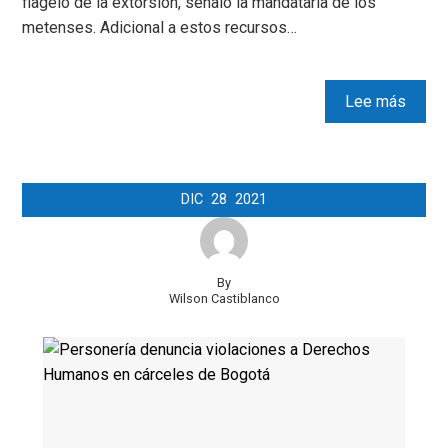
flagelo de la extorsión, señaló la mandataria de los
metenses. Adicional a estos recursos…
Lee más
DIC
28
2021
By
Wilson Castiblanco