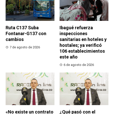
Ruta C137 Suba
Ibagué refuerza
Fontanar-G137 con
inspecciones
cambios
sanitarias en hoteles y
hostales; ya verificó
7 de agosto de 2026
106 establecimientos
este año
6 de agosto de 2026
«No existe un contrato
¿Qué pasó con el