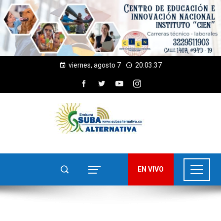
viernes, agosto 7
20:03:38
EN VIVO