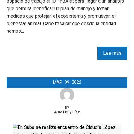
espacio de trabajo el IDPYBA espera llegar a un análisis
que permita identificar un plan de manejo y tomar
medidas que protejan el ecosistema y promuevan el
bienestar animal. Cabe resaltar que desde la entidad
hemos…
Lee más
MAR
09
2022
By
Aura Nelly Díaz