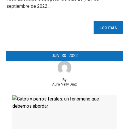
septiembre de 2022.…
Lee más
JUN
30
2022
By
Aura Nelly Díaz