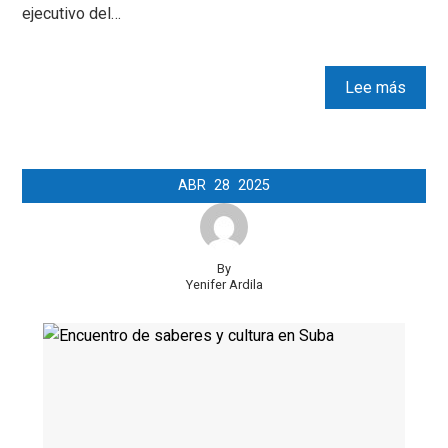
ejecutivo del…
Lee más
ABR
28
2025
By
Yenifer Ardila