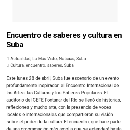
Encuentro de saberes y cultura en
Suba
Actualidad
,
Lo Más Visto
,
Noticias
,
Suba
Cultura
,
encuentro
,
saberes
,
Suba
Este lunes 28 de abril, Suba fue escenario de un evento
profundamente inspirador: el Encuentro Internacional de
las Artes, las Culturas y los Saberes Populares. El
auditorio del CEFE Fontanar del Río se llenó de historias,
reflexiones y mucho arte, con la presencia de voces
locales e internacionales que compartieron su visión
sobre el poder de la cultura. El encuentro, que hace parte
de una programación más amplia que se extenderá hasta