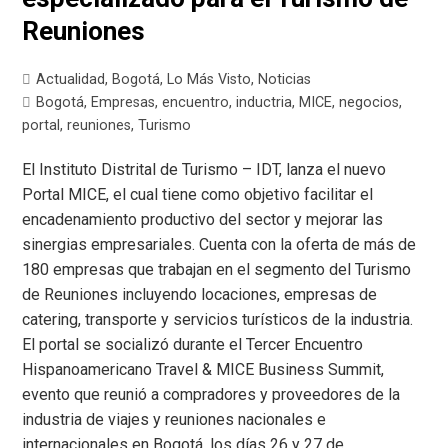
Reuniones
Actualidad
,
Bogotá
,
Lo Más Visto
,
Noticias
Bogotá
,
Empresas
,
encuentro
,
inductria
,
MICE
,
negocios
,
portal
,
reuniones
,
Turismo
El Instituto Distrital de Turismo – IDT, lanza el nuevo
Portal MICE, el cual tiene como objetivo facilitar el
encadenamiento productivo del sector y mejorar las
sinergias empresariales. Cuenta con la oferta de más de
180 empresas que trabajan en el segmento del Turismo
de Reuniones incluyendo locaciones, empresas de
catering, transporte y servicios turísticos de la industria.
El portal se socializó durante el Tercer Encuentro
Hispanoamericano Travel & MICE Business Summit,
evento que reunió a compradores y proveedores de la
industria de viajes y reuniones nacionales e
internacionales en Bogotá, los días 26 y 27 de