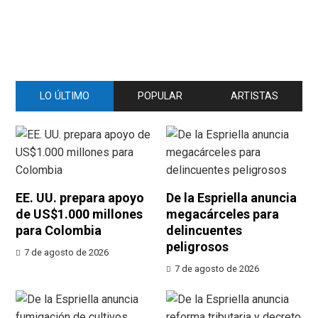
LO ÚLTIMO
POPULAR
ARTISTAS
EE. UU. prepara apoyo
De la Espriella anuncia
de US$1.000 millones
megacárceles para
para Colombia
delincuentes
peligrosos
7 de agosto de 2026
7 de agosto de 2026