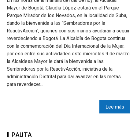
En las horas de la mañana del día de hoy, la Alcaldía
Mayor de Bogotá, Claudia López estará en el Parque
Parque Mirador de los Nevados, en la localidad de Suba,
dando la bienvenida a las "Sembradoras por la
ReactivAcción", quienes con sus manos ayudarán a seguir
reverdeciendo a Bogotá. La Alcaldía de Bogota continua
con la conmemoración del Día Internacional de la Mujer,
por eso entre sus actividades este miércoles 9 de marzo
la Alcaldesa Mayor le dará la bienvenida a las
Sembradoras por la ReactivAcción, iniciativa de la
administración Distrital para dar avanzar en las metas
para reverdecer…
Lee más
PAUTA