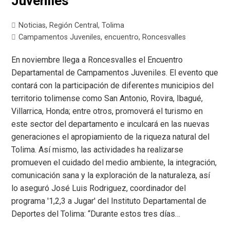
Juveniles
Noticias
,
Región Central
,
Tolima
Campamentos Juveniles
,
encuentro
,
Roncesvalles
En noviembre llega a Roncesvalles el Encuentro
Departamental de Campamentos Juveniles. El evento que
contará con la participación de diferentes municipios del
territorio tolimense como San Antonio, Rovira, Ibagué,
Villarrica, Honda; entre otros, promoverá el turismo en
este sector del departamento e inculcará en las nuevas
generaciones el apropiamiento de la riqueza natural del
Tolima. Así mismo, las actividades ha realizarse
promueven el cuidado del medio ambiente, la integración,
comunicación sana y la exploración de la naturaleza, así
lo aseguró José Luis Rodriguez, coordinador del
programa '1,2,3 a Jugar' del Instituto Departamental de
Deportes del Tolima: “Durante estos tres días…