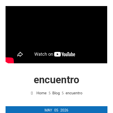
encuentro
Home
Blog
encuentro
MAY
05
2026