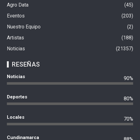
Agro Data
45
Eventos
203
Nuestro Equipo
2
Artistas
188
Noticias
21357
RESEÑAS
Noticias
90%
Deportes
80%
Locales
70%
Cundinamarca
88%