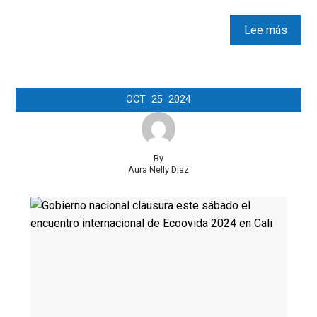
Lee más
OCT
25
2024
By
Aura Nelly Díaz