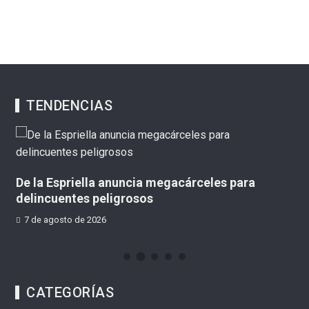
TENDENCIAS
De
il
De la Espriella anuncia megacárceles para
delincuentes peligrosos
7 de agosto de 2026
CATEGORÍAS