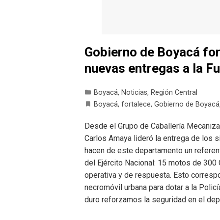
Gobierno de Boyacá for
nuevas entregas a la F
Boyacá
,
Noticias
,
Región Central
Boyacá
,
fortalece
,
Gobierno de Boyacá
Desde el Grupo de Caballería Mecaniza
Carlos Amaya lideró la entrega de los 
hacen de este departamento un referent
del Ejército Nacional: 15 motos de 300
operativa y de respuesta. Esto corresp
necromóvil urbana para dotar a la Policí
duro reforzamos la seguridad en el de