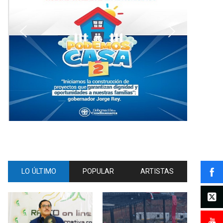
LO ÚLTIMO
POPULAR
ARTISTAS