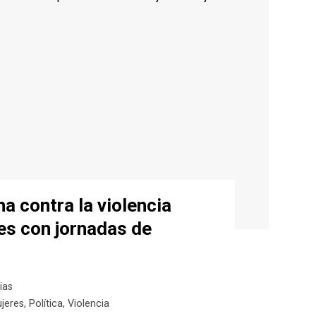
ha contra la violencia
res con jornadas de
ias
jeres
,
Política
,
Violencia