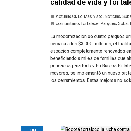
calidad de vida y fortal
Actualidad
,
Lo Más Visto
,
Noticias
,
Sub
comunitario
,
fortalece
,
Parques
,
Suba
,
La modernización de cuatro parques em
cercana a los $3.000 millones, el Insti
espacios completamente renovados en Bu
beneficiando a miles de familias que a
pensados para todos. En Burgos Britali
mayores, se implementó un nuevo siste
los cerramientos. Estas mejoras no so
JUN