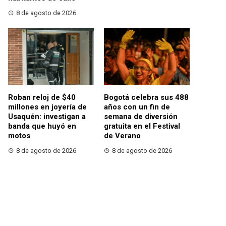
8 de agosto de 2026
Roban reloj de $40
Bogotá celebra sus 488
millones en joyería de
años con un fin de
Usaquén: investigan a
semana de diversión
banda que huyó en
gratuita en el Festival
motos
de Verano
8 de agosto de 2026
8 de agosto de 2026