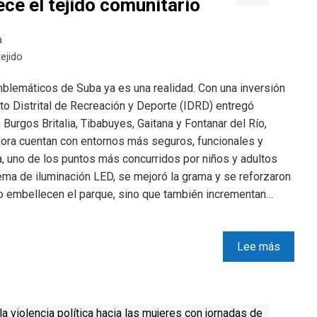
ece el tejido comunitario
a
tejido
blemáticos de Suba ya es una realidad. Con una inversión
tuto Distrital de Recreación y Deporte (IDRD) entregó
rgos Britalia, Tibabuyes, Gaitana y Fontanar del Río,
hora cuentan con entornos más seguros, funcionales y
a, uno de los puntos más concurridos por niños y adultos
ma de iluminación LED, se mejoró la grama y se reforzaron
lo embellecen el parque, sino que también incrementan…
Lee más