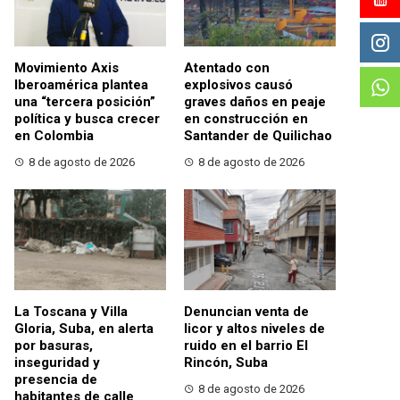
Movimiento Axis
Atentado con
Iberoamérica plantea
explosivos causó
una “tercera posición”
graves daños en peaje
política y busca crecer
en construcción en
en Colombia
Santander de Quilichao
8 de agosto de 2026
8 de agosto de 2026
La Toscana y Villa
Denuncian venta de
Gloria, Suba, en alerta
licor y altos niveles de
por basuras,
ruido en el barrio El
inseguridad y
Rincón, Suba
presencia de
8 de agosto de 2026
habitantes de calle