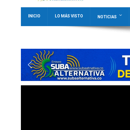
INICIO
LO MÁS VISTO
NOTICIAS