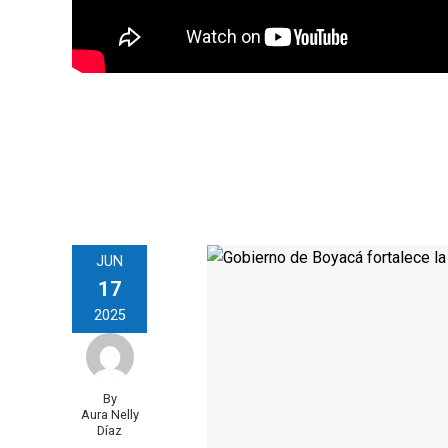
JUN
17
2025
By
Aura Nelly
Díaz