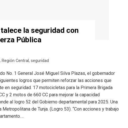
talece la seguridad con
uerza Pública
,
Región Central
,
seguridad
do No. 1 General José Miguel Silva Plazas, el gobernador
siguientes logros que permiten reforzar las acciones que
e en seguridad. 17 motocicletas para la Primera Brigada
 CC y 2 motos de 660 CC para mejorar la capacidad
onde al logro 52 del Gobierno departamental para 2025. Una
a Metropolitana de Tunja. (Logro 53). “Con acciones y trabajo
partamento.…