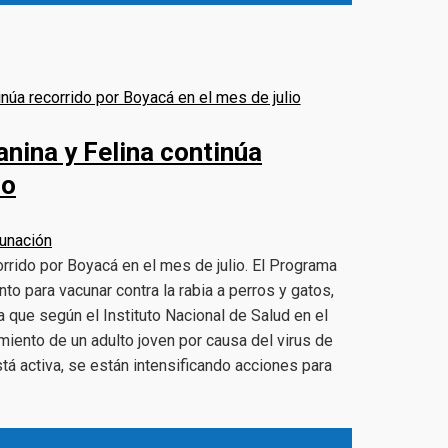
nina y Felina continúa
io
unación
orrido por Boyacá en el mes de julio. El Programa
o para vacunar contra la rabia a perros y gatos,
 que según el Instituto Nacional de Salud en el
iento de un adulto joven por causa del virus de
stá activa, se están intensificando acciones para