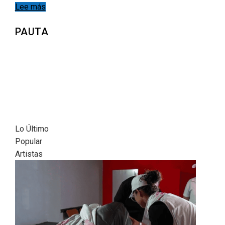
Lee más
PAUTA
Lo Último
Popular
Artistas