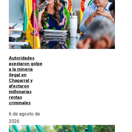
Autoridades
asestaron golpe
a la minería
ilegal en
Chaparral y
afectaron
millonarias
rentas
criminales
6 de agosto de
2026