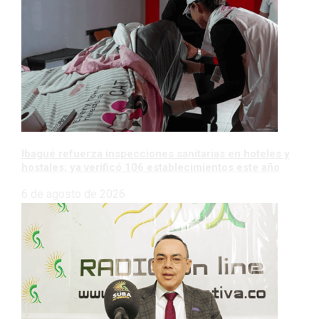
Ibagué refuerza inspecciones sanitarias en hoteles y
hostales; ya verificó 106 establecimientos este año
6 de agosto de 2026