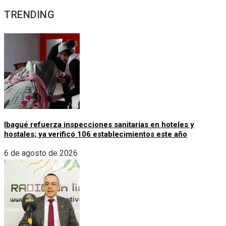
TRENDING
Ibagué refuerza inspecciones sanitarias en hoteles y
hostales; ya verificó 106 establecimientos este año
6 de agosto de 2026