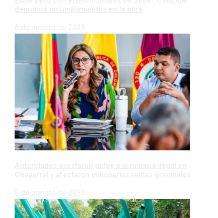
denunció incumplimientos en la obra
6 de agosto de 2026
Autoridades asestaron golpe a la minería ilegal en
Chaparral y afectaron millonarias rentas criminales
6 de agosto de 2026