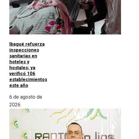
Ibagué refuerza
inspecciones
sanitarias en
hoteles y
hostales; ya
verificó 106
establecimientos
este año
6 de agosto de
2026