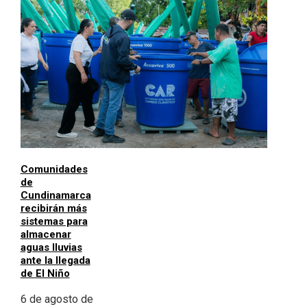
Comunidades
de
Cundinamarca
recibirán más
sistemas para
almacenar
aguas lluvias
ante la llegada
de El Niño
6 de agosto de