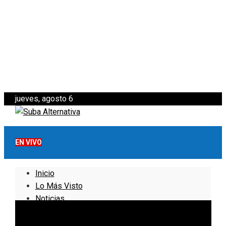
jueves, agosto 6
EN VIVO
Inicio
Lo Más Visto
Noticias
Informativo
Noticias Internacionales