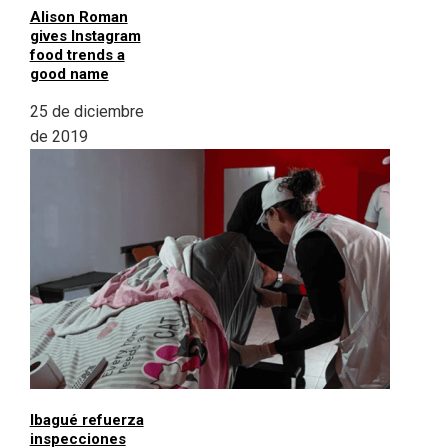
Alison Roman
gives Instagram
food trends a
good name
25 de diciembre
de 2019
Ibagué refuerza
inspecciones