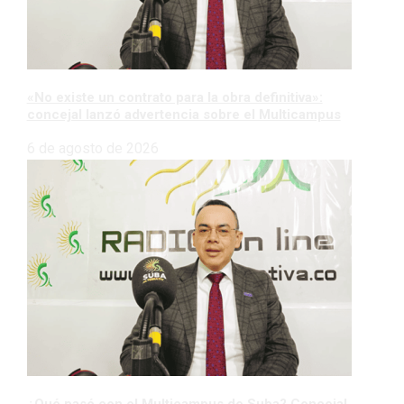
«No existe un contrato para la obra definitiva»:
concejal lanzó advertencia sobre el Multicampus
6 de agosto de 2026
¿Qué pasó con el Multicampus de Suba? Concejal