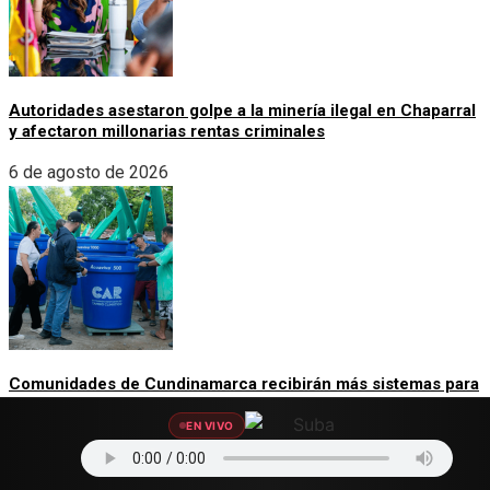
Autoridades asestaron golpe a la minería ilegal en Chaparral
y afectaron millonarias rentas criminales
6 de agosto de 2026
Comunidades de Cundinamarca recibirán más sistemas para
almacenar aguas lluvias ante la llegada de El Niño
EN VIVO
6 de agosto de 2026