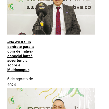
«No existe un
contrato para la
obra definitiva»:
concejal lanzó
advertencia
sobre el
Multicampus
6 de agosto de
2026