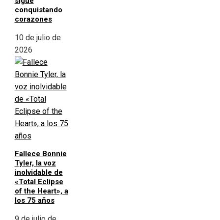
sigue
conquistando
corazones
10 de julio de
2026
Fallece Bonnie
Tyler, la voz
inolvidable de
«Total Eclipse
of the Heart», a
los 75 años
9 de julio de