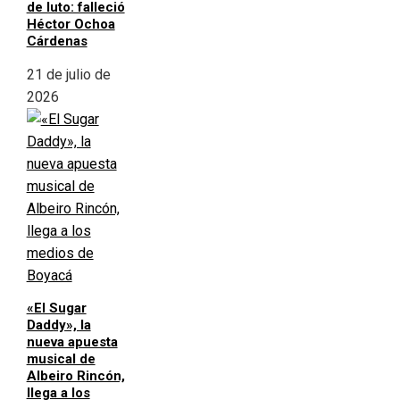
de luto: falleció
Héctor Ochoa
Cárdenas
21 de julio de
2026
«El Sugar
Daddy», la
nueva apuesta
musical de
Albeiro Rincón,
llega a los