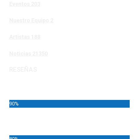
Eventos
203
Nuestro Equipo
2
Artistas
188
Noticias
21350
RESEÑAS
Noticias
90%
Deportes