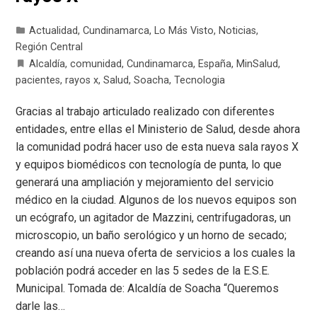
Actualidad
,
Cundinamarca
,
Lo Más Visto
,
Noticias
,
Región Central
Alcaldía
,
comunidad
,
Cundinamarca
,
España
,
MinSalud
,
pacientes
,
rayos x
,
Salud
,
Soacha
,
Tecnologia
Gracias al trabajo articulado realizado con diferentes
entidades, entre ellas el Ministerio de Salud, desde ahora
la comunidad podrá hacer uso de esta nueva sala rayos X
y equipos biomédicos con tecnología de punta, lo que
generará una ampliación y mejoramiento del servicio
médico en la ciudad. Algunos de los nuevos equipos son
un ecógrafo, un agitador de Mazzini, centrifugadoras, un
microscopio, un baño serológico y un horno de secado;
creando así una nueva oferta de servicios a los cuales la
población podrá acceder en las 5 sedes de la E.S.E.
Municipal. Tomada de: Alcaldía de Soacha “Queremos
darle las…