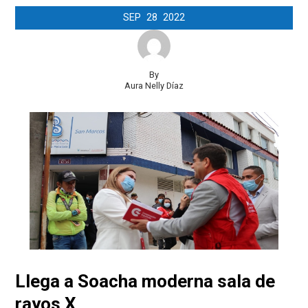
SEP
28
2022
By
Aura Nelly Díaz
Llega a Soacha moderna sala de
rayos X