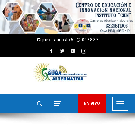
jueves, agosto 6
09:38:38
EN VIVO