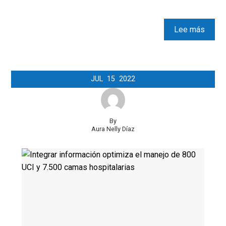
Lee más
JUL
15
2022
By
Aura Nelly Díaz