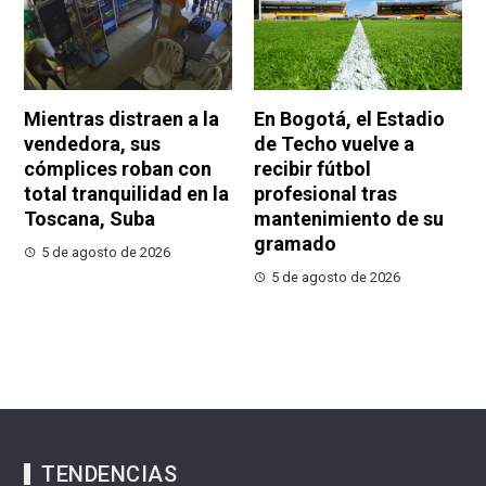
Mientras distraen a la
En Bogotá, el Estadio
vendedora, sus
de Techo vuelve a
cómplices roban con
recibir fútbol
total tranquilidad en la
profesional tras
Toscana, Suba
mantenimiento de su
gramado
5 de agosto de 2026
5 de agosto de 2026
TENDENCIAS