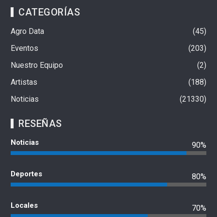
CATEGORÍAS
Agro Data
45
Eventos
203
Nuestro Equipo
2
Artistas
188
Noticias
21330
RESEÑAS
Noticias
90%
Deportes
80%
Locales
70%