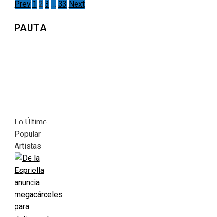
Prev
1
2
3
…
33
Next
PAUTA
Lo Último
Popular
Artistas