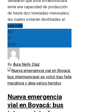
señalaron que esta infraestructura
tenía una capacidad de producción
de hasta dos toneladas mensuales,
las cuales estarían destinadas al…
Lee más
Abr
01
2026
By
Aura Nelly Díaz
Nueva emergencia
vial en Boyacá: bus