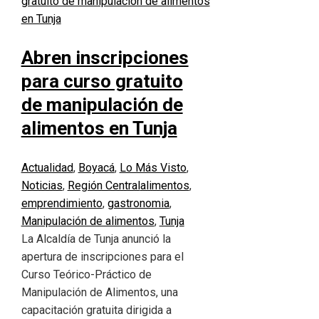
Abren inscripciones
para curso gratuito
de manipulación de
alimentos en Tunja
Actualidad
,
Boyacá
,
Lo Más Visto
,
Noticias
,
Región Central
alimentos
,
emprendimiento
,
gastronomia
,
Manipulación de alimentos
,
Tunja
La Alcaldía de Tunja anunció la
apertura de inscripciones para el
Curso Teórico-Práctico de
Manipulación de Alimentos, una
capacitación gratuita dirigida a