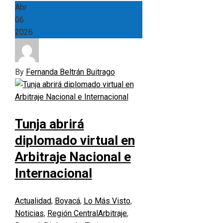
Abr
06
2026
By
Fernanda Beltrán Buitrago
Tunja abrirá
diplomado virtual en
Arbitraje Nacional e
Internacional
Actualidad
,
Boyacá
,
Lo Más Visto
,
Noticias
,
Región Central
Arbitraje
,