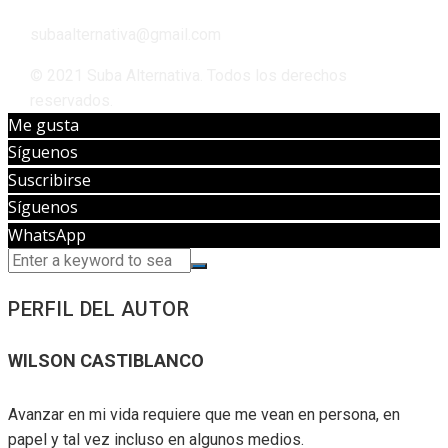
subaalternativa@gmail.com
© 2021 Suba Alternativa. Todos los derechos
reservados.
Me gusta
Síguenos
Suscribirse
Síguenos
WhatsApp
PERFIL DEL AUTOR
WILSON CASTIBLANCO
Avanzar en mi vida requiere que me vean en persona, en
papel y tal vez incluso en algunos medios.