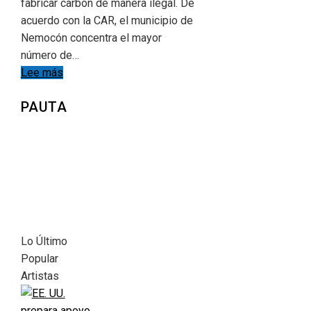
fabricar carbón de manera ilegal. De
acuerdo con la CAR, el municipio de
Nemocón concentra el mayor
número de…
Lee más
PAUTA
Lo Último
Popular
Artistas