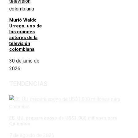
Murió Waldo
Urrego, uno de
los grandes
actores de la
televisión
colombiana
30 de junio de
2026
TENDENCIAS
EE. UU. prepara apoyo de US$1.000 millones para
Colombia
7 de agosto de 2026