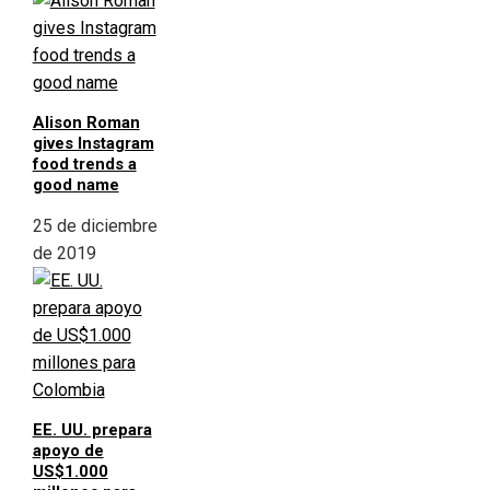
Alison Roman
gives Instagram
food trends a
good name
25 de diciembre
de 2019
EE. UU. prepara
apoyo de
US$1.000