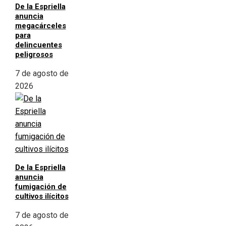
De la Espriella
anuncia
megacárceles
para
delincuentes
peligrosos
7 de agosto de
2026
De la Espriella
anuncia
fumigación de
cultivos ilícitos
7 de agosto de