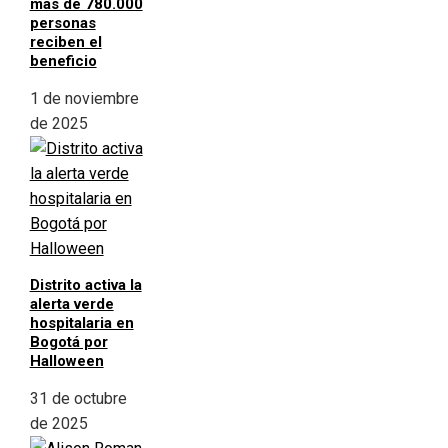
más de 780.000
personas
reciben el
beneficio
1 de noviembre
de 2025
Distrito activa la
alerta verde
hospitalaria en
Bogotá por
Halloween
31 de octubre
de 2025