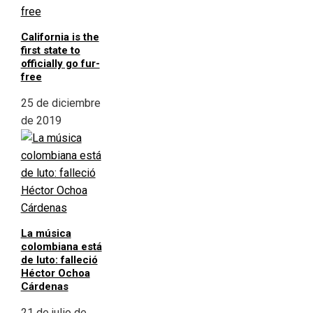
California is the
first state to
officially go fur-
free
25 de diciembre
de 2019
La música
colombiana está
de luto: falleció
Héctor Ochoa
Cárdenas
21 de julio de