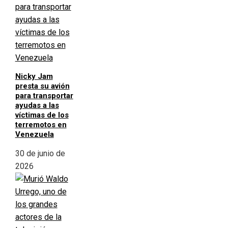
Nicky Jam
presta su avión
para transportar
ayudas a las
víctimas de los
terremotos en
Venezuela
30 de junio de
2026