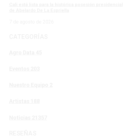
Cali está lista para la histórica posesión presidencial
de Abelardo De La Espriella
7 de agosto de 2026
CATEGORÍAS
Agro Data
45
Eventos
203
Nuestro Equipo
2
Artistas
188
Noticias
21357
RESEÑAS