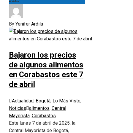
2025
By
Yenifer Ardila
Bajaron los precios
de algunos alimentos
en Corabastos este 7
de abril
Actualidad
,
Bogotá
,
Lo Más Visto
,
Noticias
alimentos
,
Central
Mayorista
,
Corabastos
Este lunes 7 de abril de 2025, la
Central Mayorista de Bogotá,