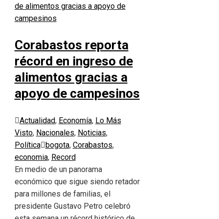
Corabastos reporta
récord en ingreso de
alimentos gracias a
apoyo de campesinos
Actualidad
,
Economía
,
Lo Más
Visto
,
Nacionales
,
Noticias
,
Política
bogota
,
Corabastos
,
economia
,
Record
En medio de un panorama
económico que sigue siendo retador
para millones de familias, el
presidente Gustavo Petro celebró
esta semana un récord histórico de