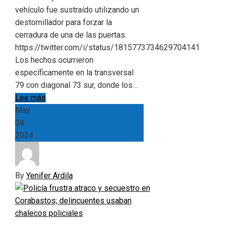
vehículo fue sustraído utilizando un
destornillador para forzar la
cerradura de una de las puertas.
https://twitter.com/i/status/1815773734629704141
Los hechos ocurrieron
específicamente en la transversal
79 con diagonal 73 sur, donde los…
Lee más
May
04
2024
By
Yenifer Ardila