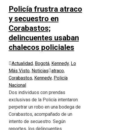
Policía frustra atraco
y secuestro en
Corabastos;
delincuentes usaban
chalecos policiales
Actualidad
,
Bogotá
,
Kennedy
,
Lo
Más Visto
,
Noticias
atraco
,
Corabastos
,
Kennedy
,
Policía
Nacional
Dos individuos con prendas
exclusivas de la Policía intentaron
perpetrar un robo en una bodega de
Corabastos, acompañado de un
intento de secuestro. Según
reportes, los delincuentes