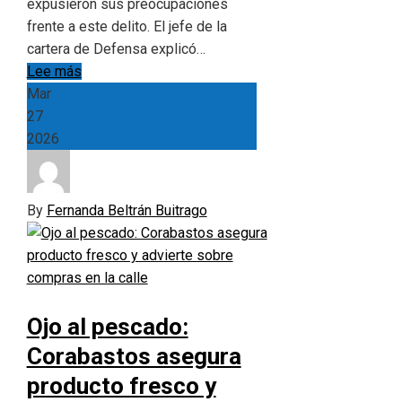
expusieron sus preocupaciones
frente a este delito. El jefe de la
cartera de Defensa explicó…
Lee más
Mar
27
2026
By
Fernanda Beltrán Buitrago
Ojo al pescado:
Corabastos asegura
producto fresco y