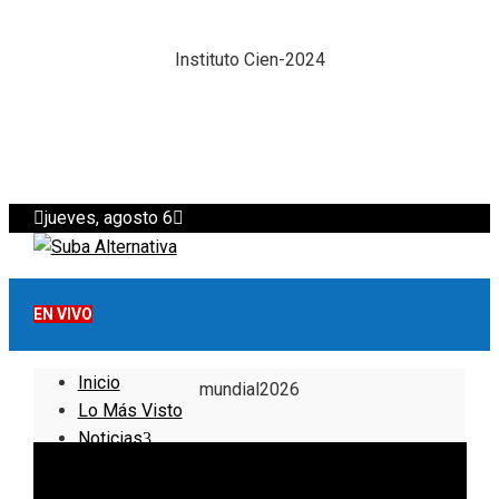
Instituto Cien-2024
jueves, agosto 6
EN VIVO
Inicio
mundial2026
Lo Más Visto
Noticias
Informativo
Noticias Internacionales