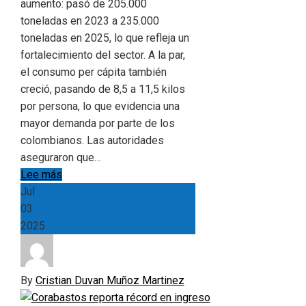
aumento: pasó de 205.000
toneladas en 2023 a 235.000
toneladas en 2025, lo que refleja un
fortalecimiento del sector. A la par,
el consumo per cápita también
creció, pasando de 8,5 a 11,5 kilos
por persona, lo que evidencia una
mayor demanda por parte de los
colombianos. Las autoridades
aseguraron que…
Lee más
Jul
03
2025
By
Cristian Duvan Muñoz Martinez