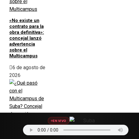
«No existe un
contrato para la
obra definitiva»:
concejal lanzó
advertencia
sobre el
Multicampus
6 de agosto de
2026
EN VIVO