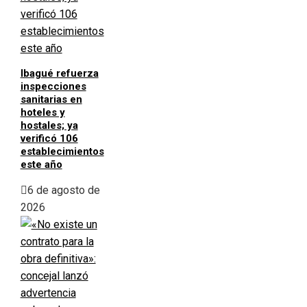
Ibagué refuerza
inspecciones
sanitarias en
hoteles y
hostales; ya
verificó 106
establecimientos
este año
6 de agosto de
2026