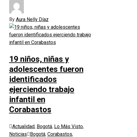
By
Aura Nelly Díaz
19 niños, niñas y
adolescentes fueron
identificados
ejerciendo trabajo
infantil en
Corabastos
Actualidad
,
Bogotá
,
Lo Más Visto
,
Noticias
Bogotá
,
Corabastos
,