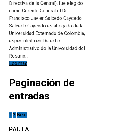
Directiva de la Central), fue elegido
como Gerente General el Dr.
Francisco Javier Salcedo Caycedo.
Salcedo Caycedo es abogado de la
Universidad Externado de Colombia,
especialista en Derecho
Administrativo de la Universidad del
Rosario…
Lee más
Paginación de
entradas
1
2
Next
PAUTA