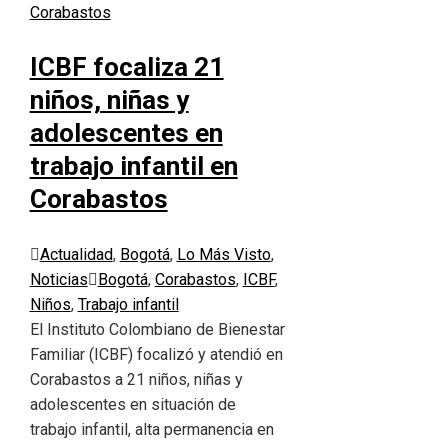
ICBF focaliza 21
niños, niñas y
adolescentes en
trabajo infantil en
Corabastos
Actualidad
,
Bogotá
,
Lo Más Visto
,
Noticias
Bogotá
,
Corabastos
,
ICBF
,
Niños
,
Trabajo infantil
El Instituto Colombiano de Bienestar
Familiar (ICBF) focalizó y atendió en
Corabastos a 21 niños, niñas y
adolescentes en situación de
trabajo infantil, alta permanencia en