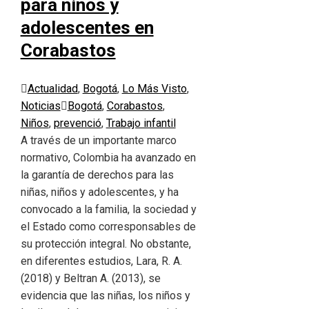
para niños y
adolescentes en
Corabastos
Actualidad
,
Bogotá
,
Lo Más Visto
,
Noticias
Bogotá
,
Corabastos
,
Niños
,
prevenció
,
Trabajo infantil
A través de un importante marco
normativo, Colombia ha avanzado en
la garantía de derechos para las
niñas, niños y adolescentes, y ha
convocado a la familia, la sociedad y
el Estado como corresponsables de
su protección integral. No obstante,
en diferentes estudios, Lara, R. A.
(2018) y Beltran A. (2013), se
evidencia que las niñas, los niños y