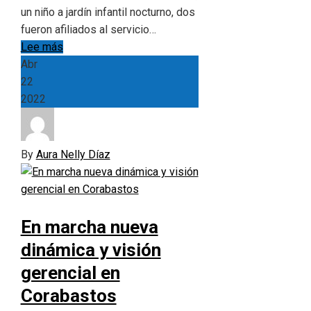
un niño a jardín infantil nocturno, dos
fueron afiliados al servicio…
Lee más
Abr
22
2022
By
Aura Nelly Díaz
En marcha nueva
dinámica y visión
gerencial en
Corabastos