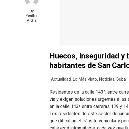
By
Yenifer
Ardila
Huecos, inseguridad y b
habitantes de San Carl
Actualidad
,
Lo Más Visto
,
Noticias
,
Suba
Residentes de la calle 143ª, entre car
vía y exigen soluciones urgentes a las 
en la calle 143ª entre carreras 139 y 14
Los residentes de este sector denunci
que dificultan el tránsito vehicular y p
calle está intransitable, cada vez que 