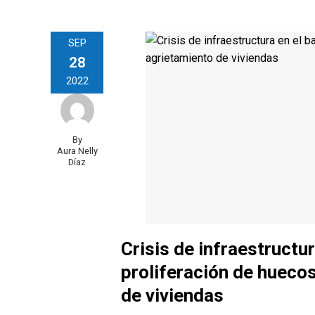
SEP
28
2022
By
Aura Nelly
Díaz
Crisis de infraestructur
proliferación de huecos
de viviendas