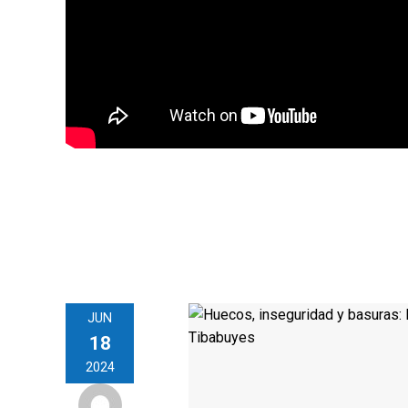
JUN
18
2024