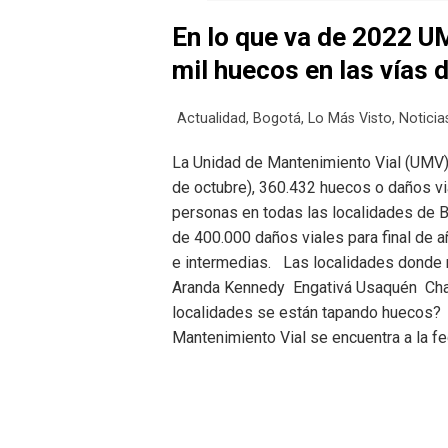
En lo que va de 2022 
mil huecos en las vías 
Actualidad
,
Bogotá
,
Lo Más Visto
,
Noticia
La Unidad de Mantenimiento Vial (UMV) h
de octubre), 360.432 huecos o daños vi
personas en todas las localidades de 
de 400.000 daños viales para final de a
e intermedias. Las localidades donde
Aranda Kennedy Engativá Usaquén Cha
localidades se están tapando huecos? 
Mantenimiento Vial se encuentra a la f