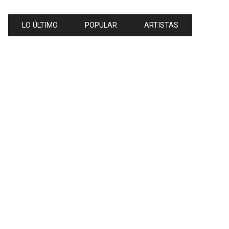
LO ÚLTIMO
POPULAR
ARTISTAS