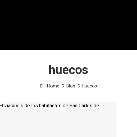
huecos
Home
Blog
huecos