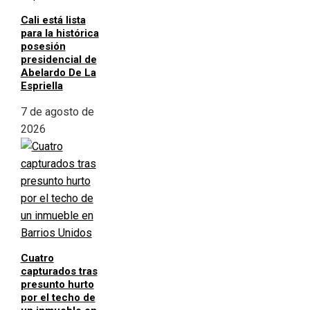
Cali está lista
para la histórica
posesión
presidencial de
Abelardo De La
Espriella
7 de agosto de
2026
Cuatro
capturados tras
presunto hurto
por el techo de