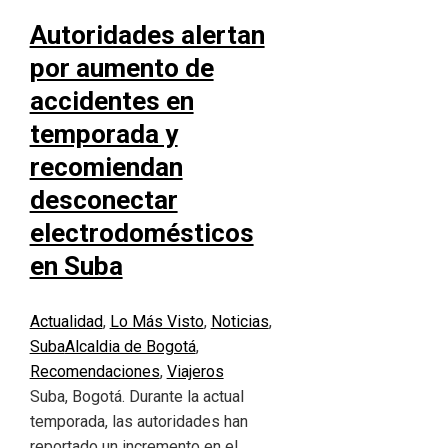
Autoridades alertan
por aumento de
accidentes en
temporada y
recomiendan
desconectar
electrodomésticos
en Suba
Actualidad
,
Lo Más Visto
,
Noticias
,
Suba
Alcaldia de Bogotá
,
Recomendaciones
,
Viajeros
Suba, Bogotá. Durante la actual
temporada, las autoridades han
reportado un incremento en el