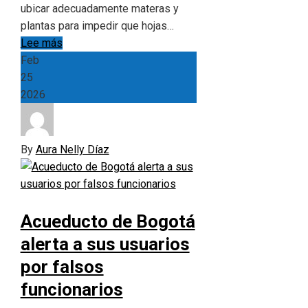
ubicar adecuadamente materas y
plantas para impedir que hojas…
Lee más
Feb
25
2026
By
Aura Nelly Díaz
Acueducto de Bogotá
alerta a sus usuarios
por falsos
funcionarios