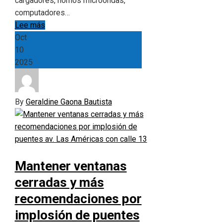
cargadores, hornos microondas,
computadores…
Lee más
Oct
10
2025
By
Geraldine Gaona Bautista
Mantener ventanas
cerradas y más
recomendaciones por
implosión de puentes