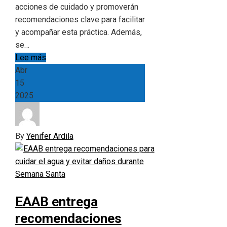
acciones de cuidado y promoverán
recomendaciones clave para facilitar
y acompañar esta práctica. Además,
se…
Lee más
Abr
15
2025
By
Yenifer Ardila
EAAB entrega
recomendaciones