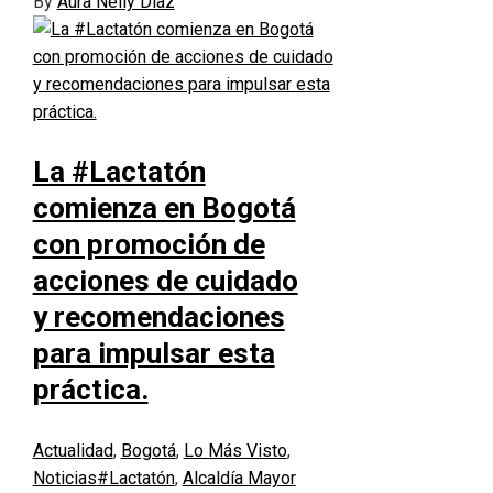
By
Aura Nelly Díaz
La #Lactatón
comienza en Bogotá
con promoción de
acciones de cuidado
y recomendaciones
para impulsar esta
práctica.
Actualidad
,
Bogotá
,
Lo Más Visto
,
Noticias
#Lactatón
,
Alcaldía Mayor