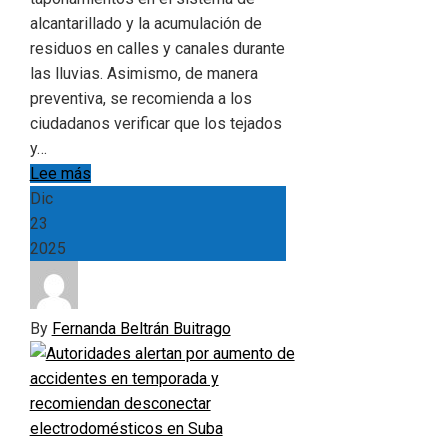
alcantarillado y la acumulación de
residuos en calles y canales durante
las lluvias. Asimismo, de manera
preventiva, se recomienda a los
ciudadanos verificar que los tejados
y…
Lee más
Dic
23
2025
By
Fernanda Beltrán Buitrago