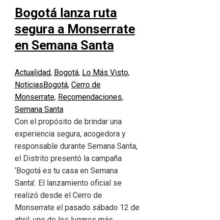
Bogotá lanza ruta
segura a Monserrate
en Semana Santa
Actualidad
,
Bogotá
,
Lo Más Visto
,
Noticias
Bogotá
,
Cerro de
Monserrate
,
Recomendaciones
,
Semana Santa
Con el propósito de brindar una
experiencia segura, acogedora y
responsable durante Semana Santa,
el Distrito presentó la campaña
‘Bogotá es tu casa en Semana
Santa’. El lanzamiento oficial se
realizó desde el Cerro de
Monserrate el pasado sábado 12 de
abril, uno de los lugares más