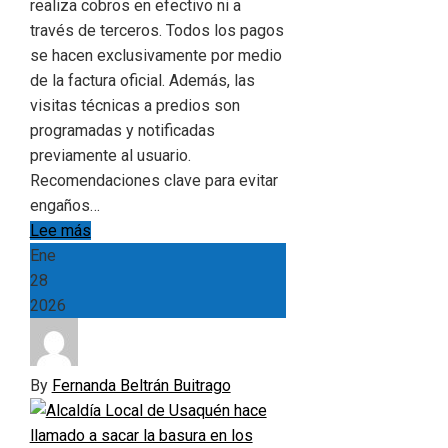
realiza cobros en efectivo ni a
través de terceros. Todos los pagos
se hacen exclusivamente por medio
de la factura oficial. Además, las
visitas técnicas a predios son
programadas y notificadas
previamente al usuario.
Recomendaciones clave para evitar
engaños…
Lee más
Ene
28
2026
By
Fernanda Beltrán Buitrago