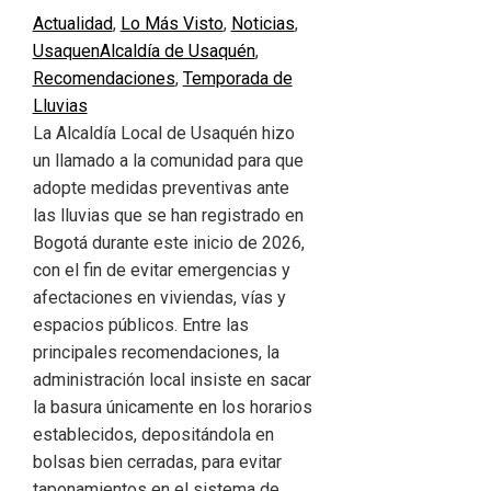
Actualidad
,
Lo Más Visto
,
Noticias
,
Usaquen
Alcaldía de Usaquén
,
Recomendaciones
,
Temporada de
Lluvias
La Alcaldía Local de Usaquén hizo
un llamado a la comunidad para que
adopte medidas preventivas ante
las lluvias que se han registrado en
Bogotá durante este inicio de 2026,
con el fin de evitar emergencias y
afectaciones en viviendas, vías y
espacios públicos. Entre las
principales recomendaciones, la
administración local insiste en sacar
la basura únicamente en los horarios
establecidos, depositándola en
bolsas bien cerradas, para evitar
taponamientos en el sistema de