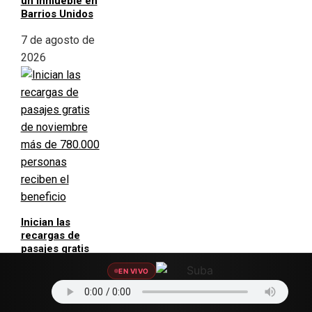
un inmueble en
Barrios Unidos
7 de agosto de
2026
Inician las
recargas de
pasajes gratis
de noviembre
EN VIVO
más de 780.000
personas
reciben el