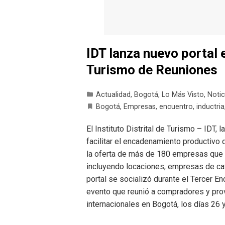
IDT lanza nuevo portal 
Turismo de Reuniones
Actualidad
,
Bogotá
,
Lo Más Visto
,
Notic
Bogotá
,
Empresas
,
encuentro
,
inductria
El Instituto Distrital de Turismo – IDT, 
facilitar el encadenamiento productivo 
la oferta de más de 180 empresas que 
incluyendo locaciones, empresas de cater
portal se socializó durante el Tercer 
evento que reunió a compradores y prov
internacionales en Bogotá, los días 26