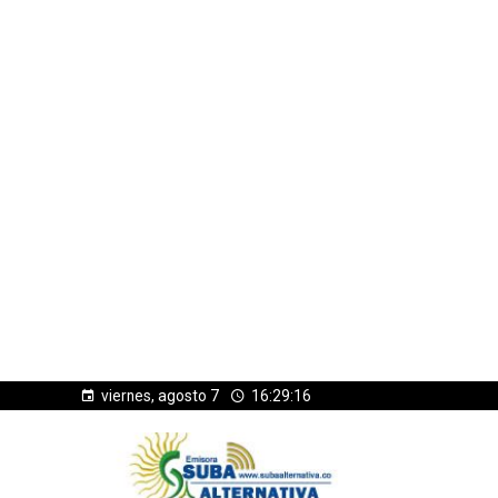
viernes, agosto 7
16:29:17