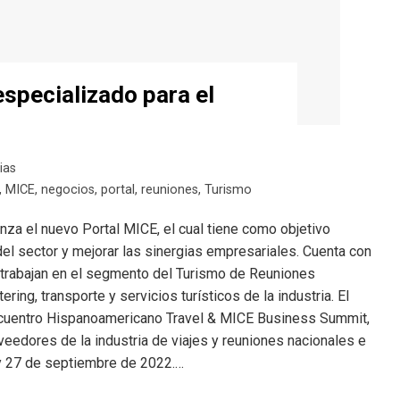
especializado para el
ias
,
MICE
,
negocios
,
portal
,
reuniones
,
Turismo
lanza el nuevo Portal MICE, el cual tiene como objetivo
del sector y mejorar las sinergias empresariales. Cuenta con
trabajan en el segmento del Turismo de Reuniones
ing, transporte y servicios turísticos de la industria. El
Encuentro Hispanoamericano Travel & MICE Business Summit,
eedores de la industria de viajes y reuniones nacionales e
 y 27 de septiembre de 2022.…