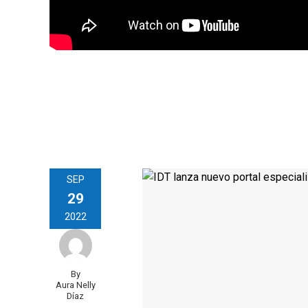
SEP
29
2022
By
Aura Nelly
Díaz