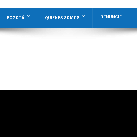
DENUNCIE
BOGOTÁ
QUIENES SOMOS