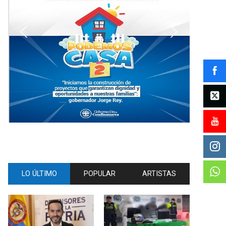
LO ÚLTIMO
POPULAR
ARTISTAS