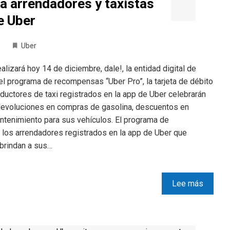
ra arrendadores y taxistas
e Uber
Uber
lizará hoy 14 de diciembre, dale!, la entidad digital de
el programa de recompensas “Uber Pro”, la tarjeta de débito
ductores de taxi registrados en la app de Uber celebrarán
 devoluciones en compras de gasolina, descuentos en
ntenimiento para sus vehículos. El programa de
los arrendadores registrados en la app de Uber que
 brindan a sus…
Lee más