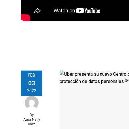
FEB
03
2022
By
Aura Nelly
Díaz