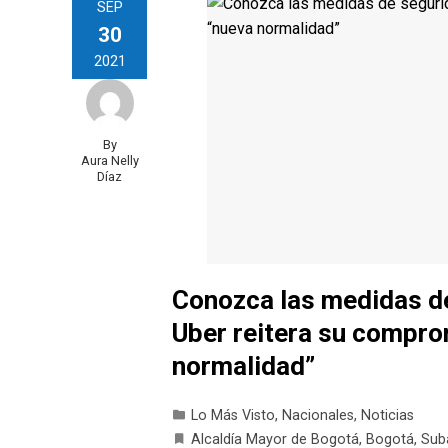
SEP
30
2021
By
Aura Nelly
Díaz
Conozca las medidas de
Uber reitera su compro
normalidad”
Lo Más Visto
,
Nacionales
,
Noticias
Alcaldía Mayor de Bogotá
,
Bogotá
,
Sub