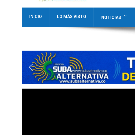
INICIO
LO MÁS VISTO
NOTICIAS