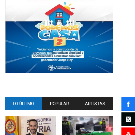
LO ÚLTIMO
POPULAR
ARTISTAS