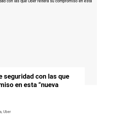
 seguridad con las que
miso en esta “nueva
a
,
Uber