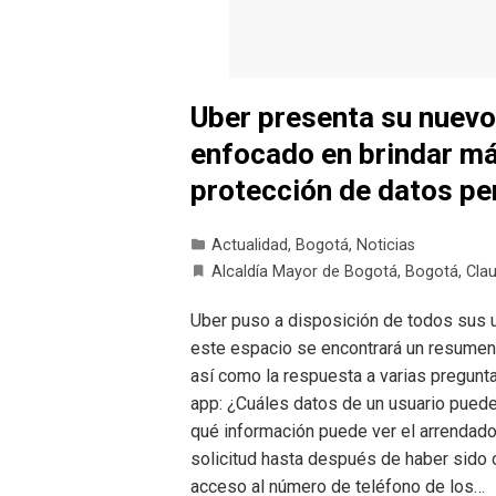
Uber presenta su nuevo
enfocado en brindar má
protección de datos p
Actualidad
,
Bogotá
,
Noticias
Alcaldía Mayor de Bogotá
,
Bogotá
,
Cla
Uber puso a disposición de todos sus u
este espacio se encontrará un resumen 
así como la respuesta a varias pregunt
app: ¿Cuáles datos de un usuario puede
qué información puede ver el arrendador
solicitud hasta después de haber sido 
acceso al número de teléfono de los…