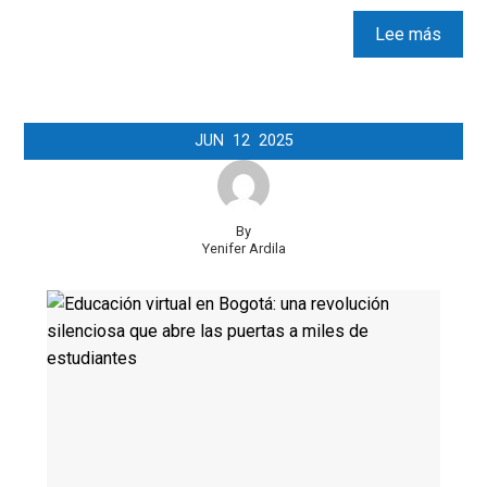
Lee más
JUN
12
2025
By
Yenifer Ardila