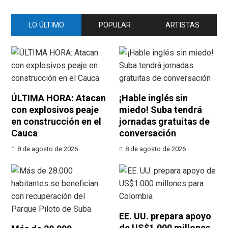
LO ÚLTIMO
POPULAR
ARTISTAS
ÚLTIMA HORA: Atacan
¡Hable inglés sin
con explosivos peaje
miedo! Suba tendrá
en construcción en el
jornadas gratuitas de
Cauca
conversación
8 de agosto de 2026
8 de agosto de 2026
EE. UU. prepara apoyo
de US$1.000 millones