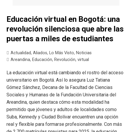
Educación virtual en Bogotá: una
revolución silenciosa que abre las
puertas a miles de estudiantes
Actualidad
,
Aliados
,
Lo Más Visto
,
Noticias
Areandina
,
Educación
,
Revolución
,
virtual
La educación virtual está cambiando el rostro del acceso
universitario en Bogotá. Así lo asegura Luz Tatiana
Gómez Sánchez, Decana de la Facultad de Ciencias
Sociales y Humanas de la Fundación Universitaria del
Areandina, quien destaca cómo esta modalidad ha
permitido que jóvenes y adultos de localidades como
Suba, Kennedy y Ciudad Bolívar encuentren una opción
real y flexible para formarse profesionalmente. Con más
de 2.700 matrículas previstas para 2025, la educación