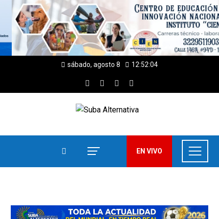
sábado, agosto 8
12:52:04
EN VIVO