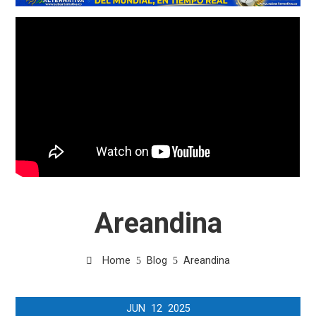
Areandina
Home
Blog
Areandina
JUN
12
2025