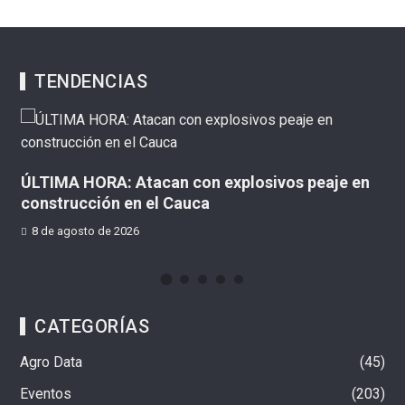
TENDENCIAS
aje en
¡Hable inglés sin miedo! Suba tendrá jornada
gratuitas de conversación
8 de agosto de 2026
CATEGORÍAS
Agro Data
45
Eventos
203