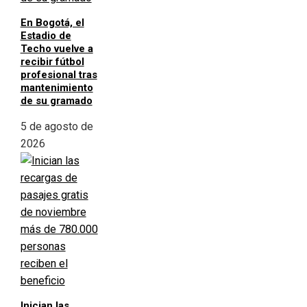
En Bogotá, el
Estadio de
Techo vuelve a
recibir fútbol
profesional tras
mantenimiento
de su gramado
5 de agosto de
2026
Inician las