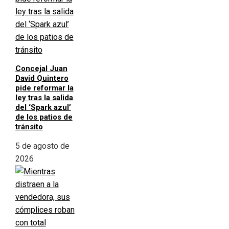
Concejal Juan
David Quintero
pide reformar la
ley tras la salida
del ‘Spark azul’
de los patios de
tránsito
5 de agosto de
2026