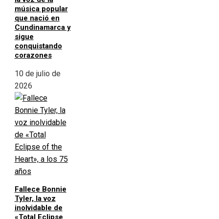
música popular
que nació en
Cundinamarca y
sigue
conquistando
corazones
10 de julio de
2026
Fallece Bonnie
Tyler, la voz
inolvidable de
«Total Eclipse