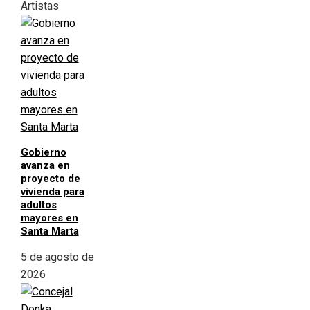
Artistas
Gobierno
avanza en
proyecto de
vivienda para
adultos
mayores en
Santa Marta
5 de agosto de
2026