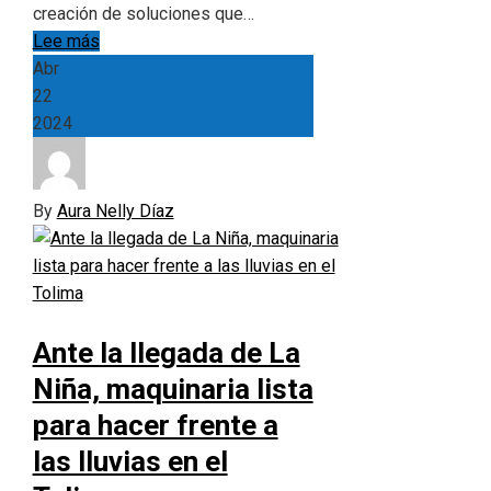
creación de soluciones que…
Lee más
Abr
22
2024
By
Aura Nelly Díaz
Ante la llegada de La
Niña, maquinaria lista
para hacer frente a
las lluvias en el