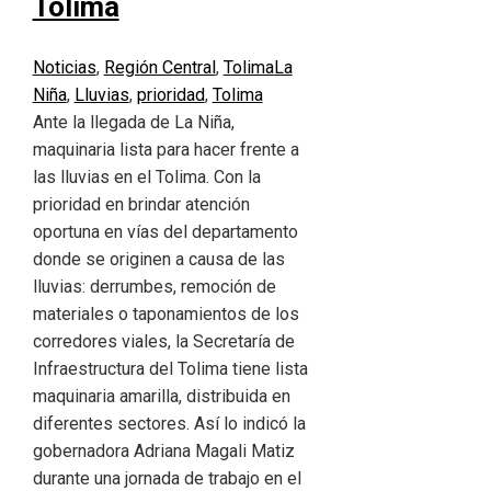
Tolima
Noticias
,
Región Central
,
Tolima
La
Niña
,
Lluvias
,
prioridad
,
Tolima
Ante la llegada de La Niña,
maquinaria lista para hacer frente a
las lluvias en el Tolima. Con la
prioridad en brindar atención
oportuna en vías del departamento
donde se originen a causa de las
lluvias: derrumbes, remoción de
materiales o taponamientos de los
corredores viales, la Secretaría de
Infraestructura del Tolima tiene lista
maquinaria amarilla, distribuida en
diferentes sectores. Así lo indicó la
gobernadora Adriana Magali Matiz
durante una jornada de trabajo en el