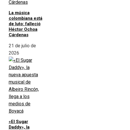
La música
colombiana está
de luto: falleció
Héctor Ochoa
Cárdenas
21 de julio de
2026
«El Sugar
Daddy», la